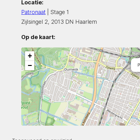
Locatie:
Patronaat
| Stage 1
Zijlsingel 2, 2013 DN Haarlem
Op de kaart:
+
−
P