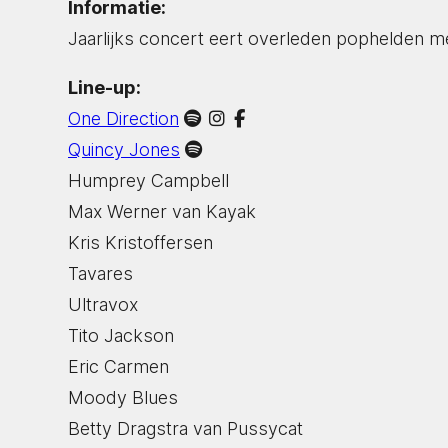
Informatie:
Jaarlijks concert eert overleden pophelden me
Line-up:
One Direction
Quincy Jones
Humprey Campbell
Max Werner van Kayak
Kris Kristoffersen
Tavares
Ultravox
Tito Jackson
Eric Carmen
Moody Blues
Betty Dragstra van Pussycat