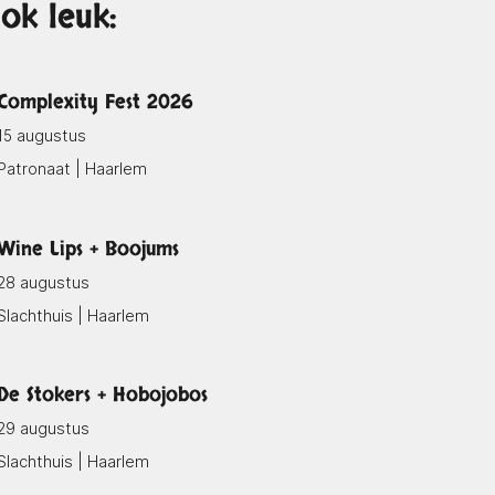
ok leuk:
Complexity Fest 2026
15 augustus
Patronaat | Haarlem
Wine Lips + Boojums
28 augustus
Slachthuis | Haarlem
De Stokers + Hobojobos
29 augustus
Slachthuis | Haarlem