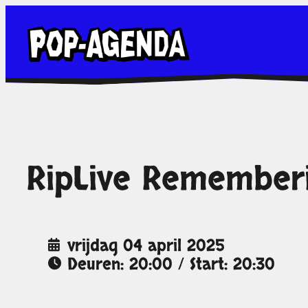
Ga
naar
de
inhoud
RipLive Remember
vrijdag 04 april 2025
Deuren: 20:00 / Start: 20:30