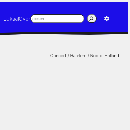
Zoeken
Lokaal
Over
Concert /
Haarlem
/
Noord-Holland