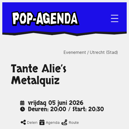
Ga
naar
de
inhoud
Evenement /
Utrecht (Stad)
Tante Alie’s
Metalquiz
vrijdag 05 juni 2026
Deuren: 20:00 / Start: 20:30
Delen
Agenda
Route