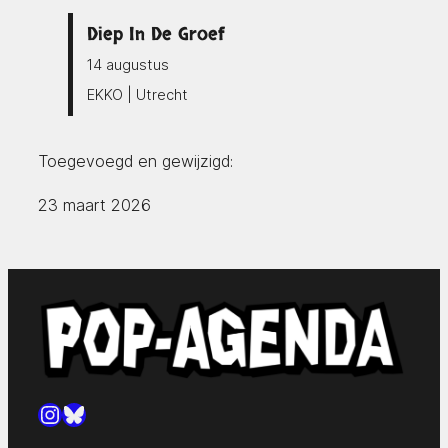
Diep In De Groef
14 augustus
EKKO | Utrecht
Toegevoegd en gewijzigd:
23 maart 2026
Instagram
Bluesky