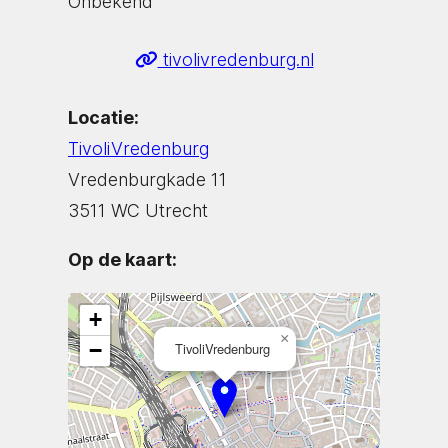
Onbekend
tivolivredenburg.nl
Locatie:
TivoliVredenburg
Vredenburgkade 11
3511 WC Utrecht
Op de kaart:
+
×
−
TivoliVredenburg