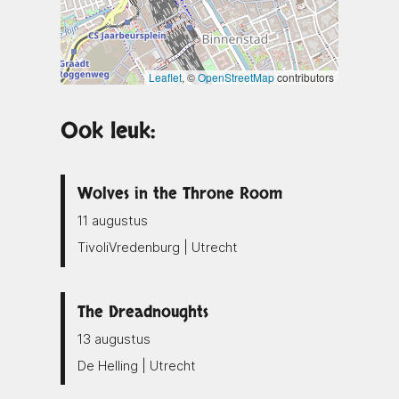
Leaflet
, ©
OpenStreetMap
contributors
Ook leuk:
Wolves in the Throne Room
11 augustus
TivoliVredenburg | Utrecht
The Dreadnoughts
13 augustus
De Helling | Utrecht