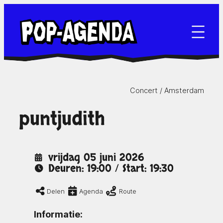
Ga
naar
de
inhoud
Concert /
Amsterdam
puntjudith
vrijdag 05 juni 2026
Deuren: 19:00 / Start: 19:30
Delen
Agenda
Route
Informatie: