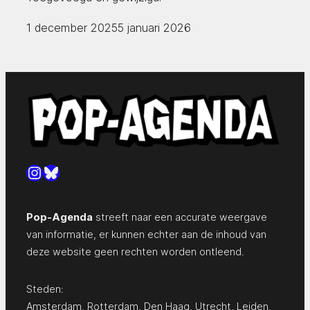
1 december 2025
5 januari 2026
Instagram
Bluesky
Pop-Agenda
streeft naar een accurate weergave
van informatie, er kunnen echter aan de inhoud van
deze website geen rechten worden ontleend.
Steden:
Amsterdam
,
Rotterdam
,
Den Haag
,
Utrecht
,
Leiden
,