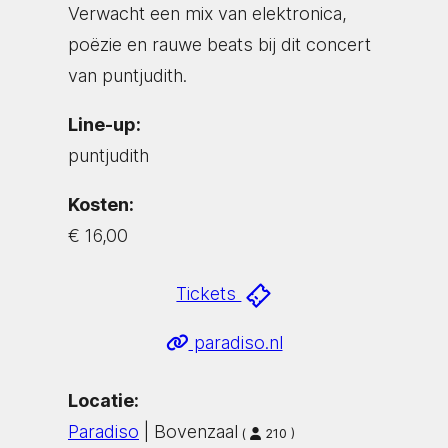
Verwacht een mix van elektronica,
poëzie en rauwe beats bij dit concert
van puntjudith.
Line-up:
puntjudith
Kosten:
€ 16,00
Tickets
paradiso.nl
Locatie:
Paradiso
| Bovenzaal
(
210 )