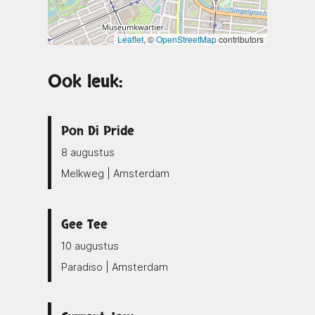
Leaflet
, ©
OpenStreetMap
contributors
Ook leuk:
Pon Di Pride
8 augustus
Melkweg | Amsterdam
Gee Tee
10 augustus
Paradiso | Amsterdam