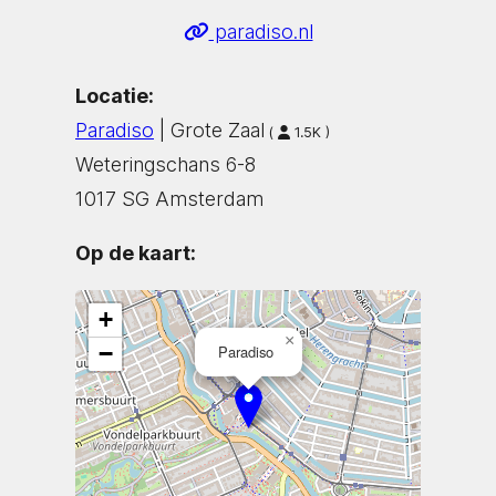
paradiso.nl
Locatie:
Paradiso
| Grote Zaal
(
1.5K )
Weteringschans 6-8
1017 SG Amsterdam
Op de kaart:
+
×
−
Paradiso