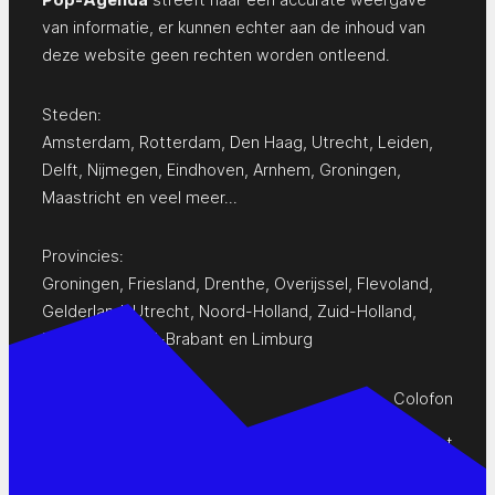
van informatie, er kunnen echter aan de inhoud van
deze website geen rechten worden ontleend.
Steden:
Amsterdam
,
Rotterdam
,
Den Haag
,
Utrecht
,
Leiden
,
Delft
,
Nijmegen
,
Eindhoven
,
Arnhem
,
Groningen
,
Maastricht
en
veel meer…
Provincies:
Groningen
,
Friesland
,
Drenthe
,
Overijssel
,
Flevoland
,
Gelderland
,
Utrecht
,
Noord-Holland
,
Zuid-Holland
,
Zeeland
,
Noord-Brabant
en
Limburg
Colofon
Privacy Statement
Contact