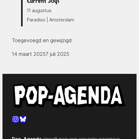
Current Joys
11 augustus
Paradiso | Amsterdam
Toegevoegd en gewijzigd:
14 maart 2025
7 juli 2025
Instagram
Bluesky
Pop-Agenda
streeft naar een accurate weergave