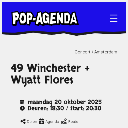
Ga
naar
de
inhoud
Concert /
Amsterdam
49 Winchester +
Wyatt Flores
maandag 20 oktober 2025
Deuren: 18:30 / Start: 20:30
Delen
Agenda
Route