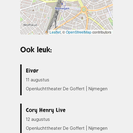
Leaflet
, ©
OpenStreetMap
contributors
Ook leuk:
Eivør
11 augustus
Openluchttheater De Goffert | Nijmegen
Cory Henry Live
12 augustus
Openluchttheater De Goffert | Nijmegen