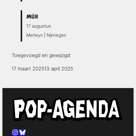
MÚR
17 augustus
Merleyn | Nijmegen
Toegevoegd en gewijzigd:
17 maart 2025
13 april 2025
Instagram
Bluesky