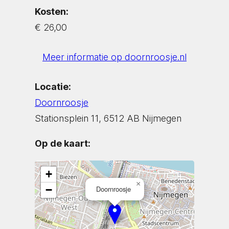
Kosten:
€ 26,00
Meer informatie op doornroosje.nl
Locatie:
Doornroosje
Stationsplein 11, 6512 AB Nijmegen
Op de kaart:
+
×
−
Doornroosje