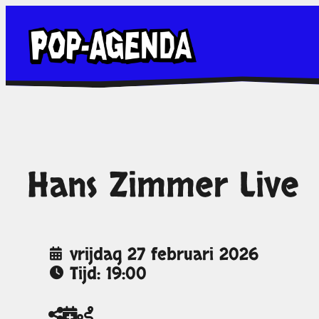
Ga
naar
de
inhoud
Hans Zimmer Live
vrijdag 27 februari 2026
Tijd: 19:00