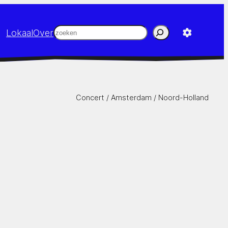
Zoeken
Lokaal
Over
Concert /
Amsterdam
/
Noord-Holland