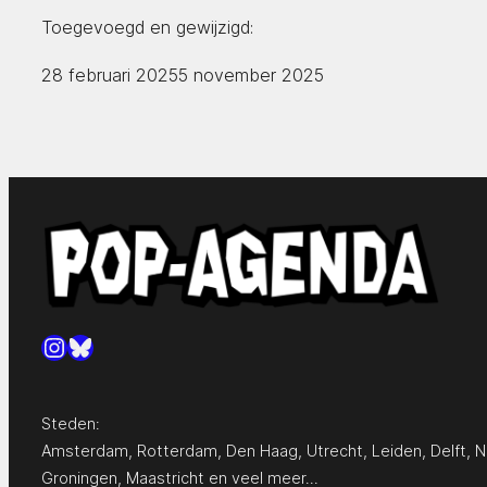
Toegevoegd en gewijzigd:
28 februari 2025
5 november 2025
Instagram
Bluesky
Steden:
Amsterdam
,
Rotterdam
,
Den Haag
,
Utrecht
,
Leiden
,
Delft
,
N
Groningen
,
Maastricht
en
veel meer…