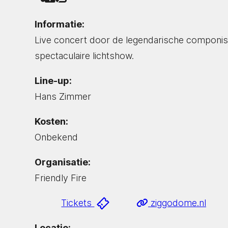
Informatie:
Live concert door de legendarische componi
spectaculaire lichtshow.
Line-up:
Hans Zimmer
Kosten:
Onbekend
Organisatie:
Friendly Fire
Tickets
ziggodome.nl
Locatie: