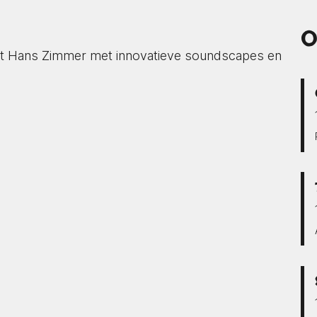
O
st Hans Zimmer met innovatieve soundscapes en