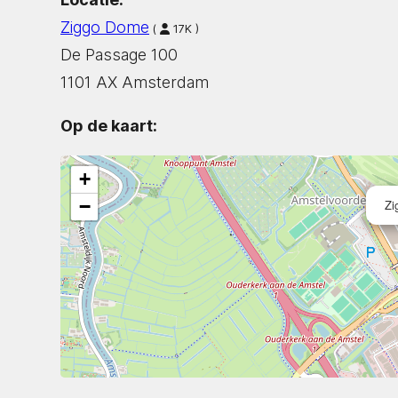
Ziggo Dome
(
17K )
De Passage 100
1101 AX Amsterdam
Op de kaart:
+
−
Zi