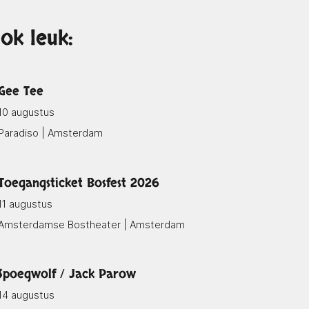
ok leuk:
Gee Tee
10 augustus
Paradiso | Amsterdam
Toegangsticket Bosfest 2026
11 augustus
Amsterdamse Bostheater | Amsterdam
Spoegwolf / Jack Parow
14 augustus