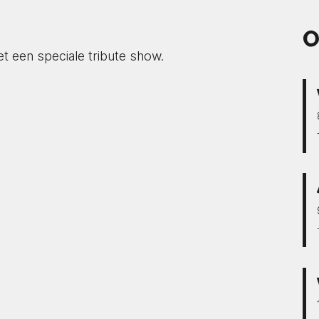
O
t een speciale tribute show.