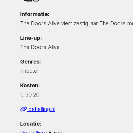
Informatie:
The Doors Alive viert zestig jaar The Doors me
Line-up:
The Doors Alive
Genres:
Tribute
Kosten:
€ 30,20
dehelling.nl
Locatie:
De Helling