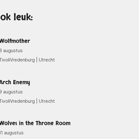
ok leuk:
Wolfmother
8 augustus
TivoliVredenburg | Utrecht
Arch Enemy
9 augustus
TivoliVredenburg | Utrecht
Wolves in the Throne Room
11 augustus