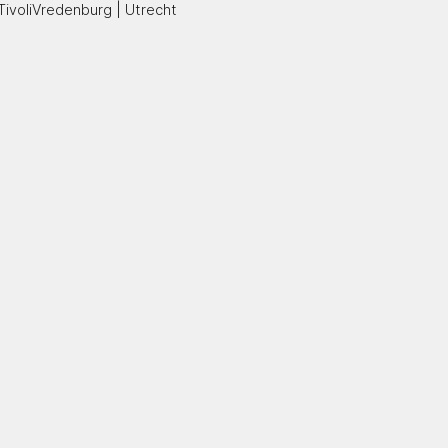
TivoliVredenburg | Utrecht