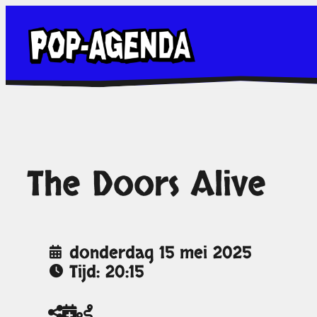
Ga
naar
de
inhoud
The Doors Alive
donderdag 15 mei 2025
Tijd: 20:15