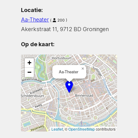
Locatie:
Aa-Theater
(
200 )
Akerkstraat 11, 9712 BD Groningen
Op de kaart:
+
×
−
Aa-Theater
Leaflet
, ©
OpenStreetMap
contributors