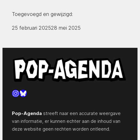
Toegevoegd en gewijzigd:
25 februari 2025
28 mei 2025
Instagram
Bluesky
Pop-Agenda
streeft naar een accurate weergave
van informatie, er kunnen echter aan de inhoud van
deze website geen rechten worden ontleend.