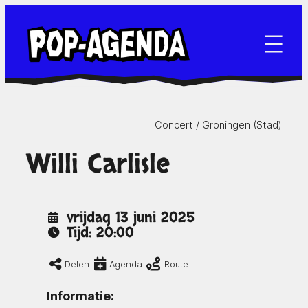
Ga
naar
de
inhoud
Concert /
Groningen (Stad)
Willi Carlisle
vrijdag 13 juni 2025
Tijd: 20:00
Delen
Agenda
Route
Informatie: