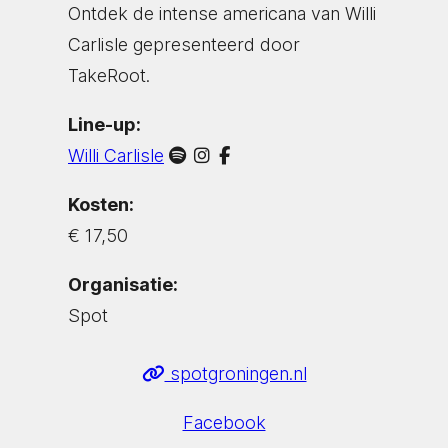
Ontdek de intense americana van Willi
Carlisle gepresenteerd door
TakeRoot.
Line-up:
Willi Carlisle
Kosten:
€ 17,50
Organisatie:
Spot
spotgroningen.nl
Facebook