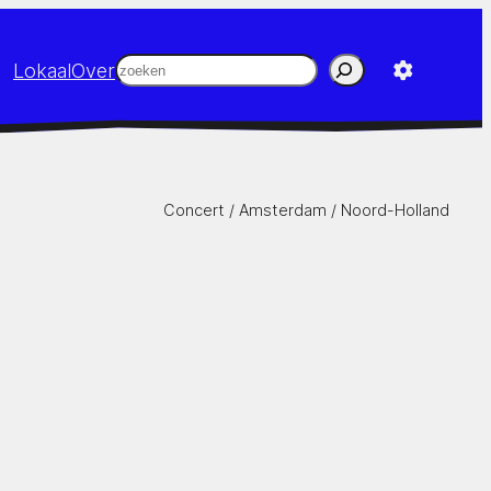
Zoeken
Lokaal
Over
Concert /
Amsterdam
/
Noord-Holland