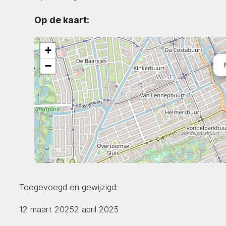
Op de kaart:
+
−
Toegevoegd en gewijzigd:
12 maart 2025
2 april 2025