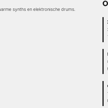
O
arme synths en elektronische drums.