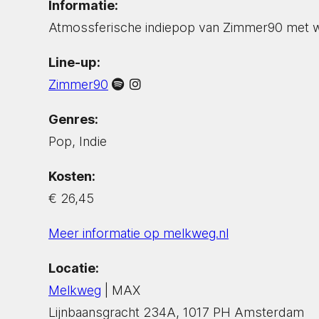
Informatie:
Atmossferische indiepop van Zimmer90 met w
Line-up:
Zimmer90
Genres:
Pop, Indie
Kosten:
€ 26,45
Meer informatie op melkweg.nl
Locatie:
Melkweg
| MAX
Lijnbaansgracht 234A, 1017 PH Amsterdam