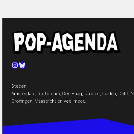
Instagram
Bluesky
Steden:
Amsterdam
,
Rotterdam
,
Den Haag
,
Utrecht
,
Leiden
,
Delft
,
N
Groningen
,
Maastricht
en
veel meer…