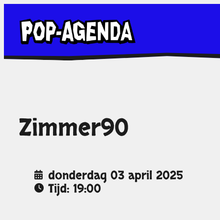
Ga
naar
de
inhoud
Zimmer90
donderdag 03 april 2025
Tijd: 19:00