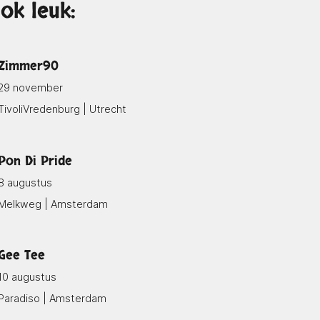
ok leuk:
Zimmer90
29 november
TivoliVredenburg | Utrecht
Pon Di Pride
8 augustus
Melkweg | Amsterdam
Gee Tee
10 augustus
Paradiso | Amsterdam