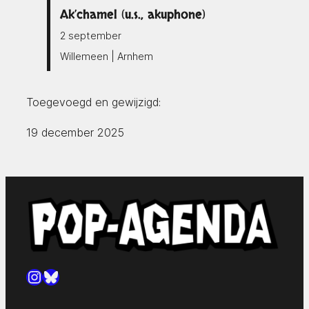
Ak’chamel (u.s., akuphone)
2 september
Willemeen | Arnhem
Toegevoegd en gewijzigd:
19 december 2025
Instagram
Bluesky