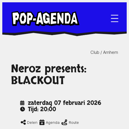
Ga
naar
de
inhoud
Club /
Arnhem
Neroz presents:
BLACKOUT
zaterdag 07 februari 2026
Tijd: 20:00
Delen
Agenda
Route