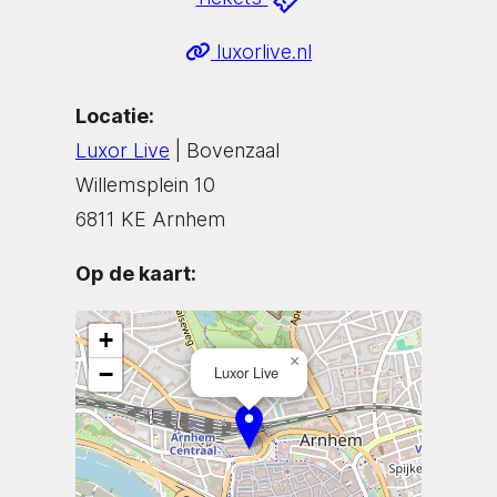
luxorlive.nl
Locatie:
Luxor Live
| Bovenzaal
Willemsplein 10
6811 KE Arnhem
Op de kaart:
+
×
−
Luxor Live