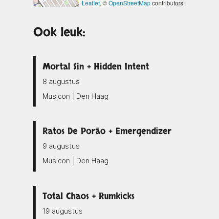
Leaflet
, ©
OpenStreetMap
contributors
Ook leuk:
Mortal Sin + Hidden Intent
8 augustus
Musicon | Den Haag
Ratos De Porão + Emergendizer
9 augustus
Musicon | Den Haag
Total Chaos + Rumkicks
19 augustus