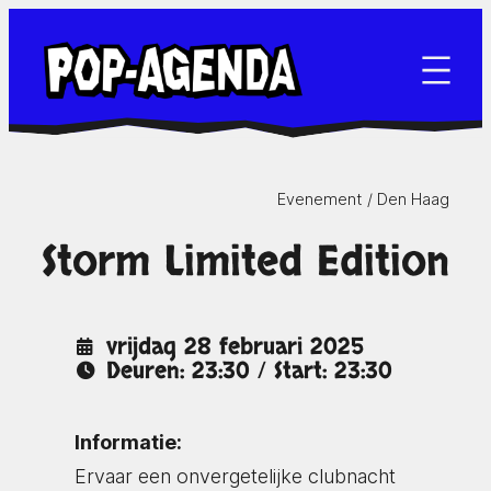
Ga
naar
de
inhoud
Evenement /
Den Haag
Storm Limited Edition
vrijdag 28 februari 2025
Deuren: 23:30 / Start: 23:30
Informatie:
Ervaar een onvergetelijke clubnacht