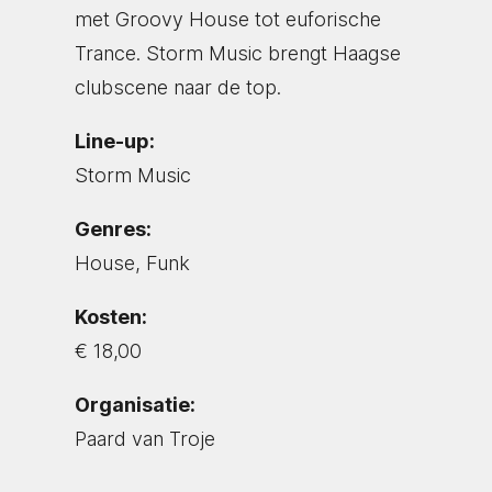
met Groovy House tot euforische
Trance. Storm Music brengt Haagse
clubscene naar de top.
Line-up:
Storm Music
Genres:
House, Funk
Kosten:
€ 18,00
Organisatie:
Paard van Troje