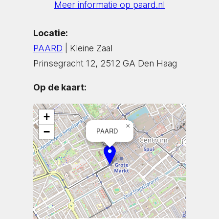
Meer informatie op paard.nl
Locatie:
PAARD
| Kleine Zaal
Prinsegracht 12, 2512 GA Den Haag
Op de kaart:
+
×
−
PAARD