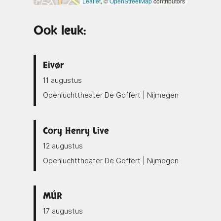
Leaflet
, ©
OpenStreetMap
contributors
Ook leuk:
Eivør
11 augustus
Openluchttheater De Goffert | Nijmegen
Cory Henry Live
12 augustus
Openluchttheater De Goffert | Nijmegen
MÚR
17 augustus