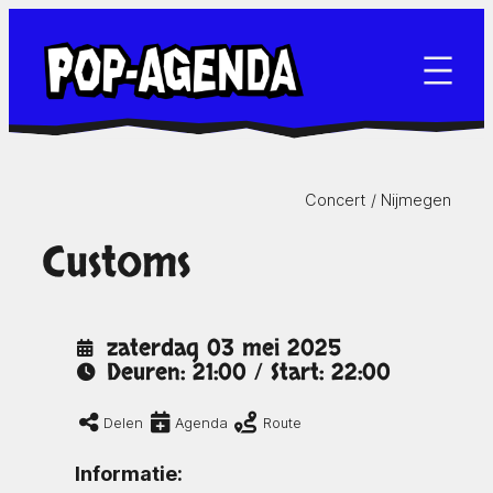
Ga
naar
de
inhoud
Concert /
Nijmegen
Customs
zaterdag 03 mei 2025
Deuren: 21:00 / Start: 22:00
Delen
Agenda
Route
Informatie: