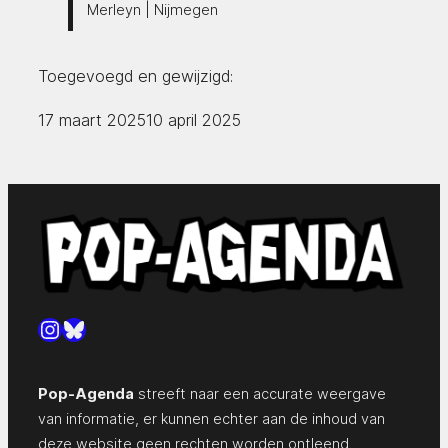
Merleyn | Nijmegen
Toegevoegd en gewijzigd:
17 maart 2025
10 april 2025
Instagram
Bluesky
Pop-Agenda
streeft naar een accurate weergave
van informatie, er kunnen echter aan de inhoud van
deze website geen rechten worden ontleend.