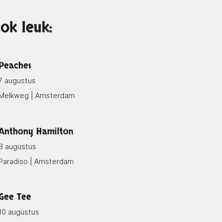
ok leuk:
Peaches
7 augustus
Melkweg | Amsterdam
Anthony Hamilton
8 augustus
Paradiso | Amsterdam
Gee Tee
10 augustus