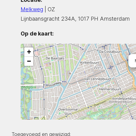
Melkweg
| OZ
Lijnbaansgracht 234A, 1017 PH Amsterdam
Op de kaart:
+
−
Toegevoegd en gewijzigd: