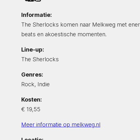
Informatie:
The Sherlocks komen naar Melkweg met energie
beats en akoestische momenten.
Line-up:
The Sherlocks
Genres:
Rock, Indie
Kosten:
€ 19,55
Meer informatie op melkweg.nl
Locatie: