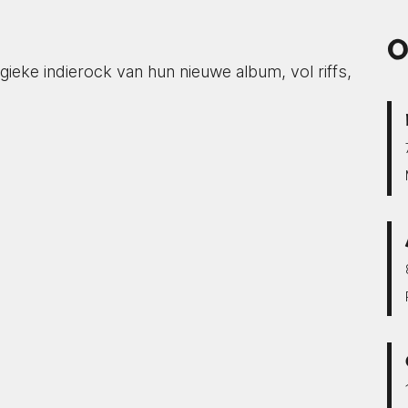
O
ke indierock van hun nieuwe album, vol riffs,