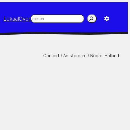
Zoeken
Lokaal
Over
Concert /
Amsterdam
/
Noord-Holland