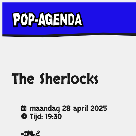
Ga
naar
de
inhoud
The Sherlocks
maandag 28 april 2025
Tijd: 19:30