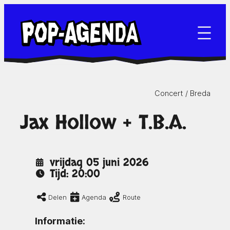
Ga
naar
de
inhoud
Concert /
Breda
Jax Hollow + T.B.A.
vrijdag 05 juni 2026
Tijd: 20:00
Delen
Agenda
Route
Informatie: