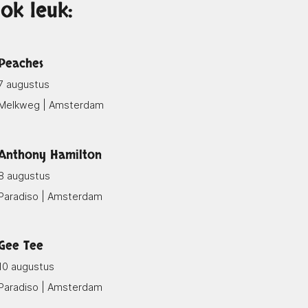
ok leuk:
Peaches
7 augustus
Melkweg | Amsterdam
Anthony Hamilton
8 augustus
Paradiso | Amsterdam
Gee Tee
10 augustus
Paradiso | Amsterdam