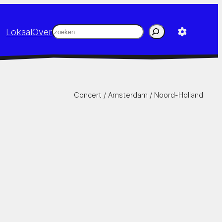
Zoeken
Lokaal
Over
Concert /
Amsterdam
/
Noord-Holland