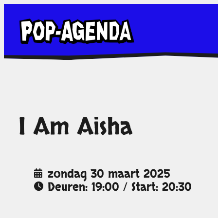
Ga
naar
de
inhoud
I Am Aisha
zondag 30 maart 2025
Deuren: 19:00 / Start: 20:30