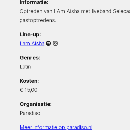
Informatie:
Optreden van I Am Aisha met liveband Seleça
gastoptredens.
Line-up:
I am Aisha
Genres:
Latin
Kosten:
€ 15,00
Organisatie:
Paradiso
Meer informatie op paradiso.nl