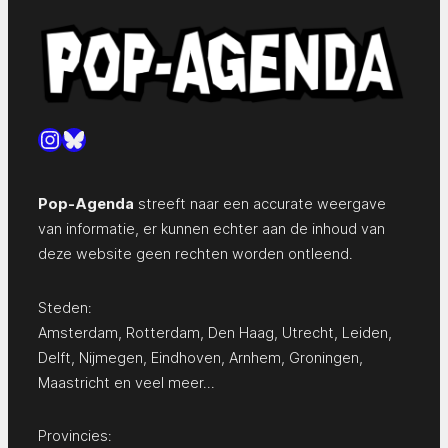
Instagram
Bluesky
Pop-Agenda
streeft naar een accurate weergave
van informatie, er kunnen echter aan de inhoud van
deze website geen rechten worden ontleend.
Steden:
Amsterdam
,
Rotterdam
,
Den Haag
,
Utrecht
,
Leiden
,
Delft
,
Nijmegen
,
Eindhoven
,
Arnhem
,
Groningen
,
Maastricht
en
veel meer…
Provincies: