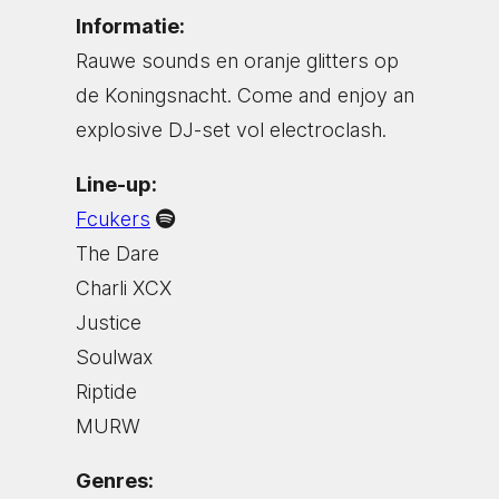
Informatie:
Rauwe sounds en oranje glitters op
de Koningsnacht. Come and enjoy an
explosive DJ-set vol electroclash.
Line-up:
Fcukers
The Dare
Charli XCX
Justice
Soulwax
Riptide
MURW
Genres: