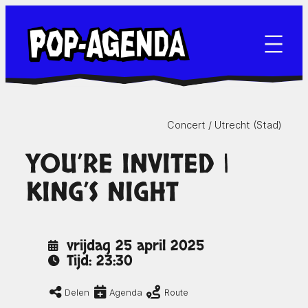
Ga
naar
de
inhoud
Concert /
Utrecht (Stad)
YOU’RE INVITED |
KING’S NIGHT
vrijdag 25 april 2025
Tijd: 23:30
Delen
Agenda
Route