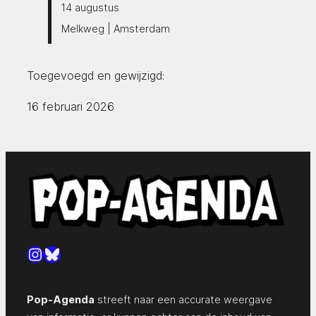
14 augustus
Melkweg | Amsterdam
Toegevoegd en gewijzigd:
16 februari 2026
Instagram
Bluesky
Pop-Agenda
streeft naar een accurate weergave