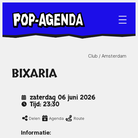
Ga
naar
de
inhoud
Club /
Amsterdam
BIXARIA
zaterdag 06 juni 2026
Tijd: 23:30
Delen
Agenda
Route
Informatie: