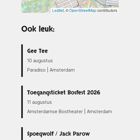
Leaflet
, ©
OpenStreetMap
contributors
Ook leuk:
Gee Tee
10 augustus
Paradiso | Amsterdam
Toegangsticket Bosfest 2026
11 augustus
Amsterdamse Bostheater | Amsterdam
Spoegwolf / Jack Parow