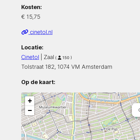
Kosten:
€ 15,75
cinetol.nl
Locatie:
Cinetol
| Zaal
(
150 )
Tolstraat 182, 1074 VM Amsterdam
Op de kaart:
+
−