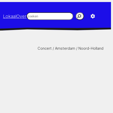
Zoeken
Lokaal
Over
Concert /
Amsterdam
/
Noord-Holland