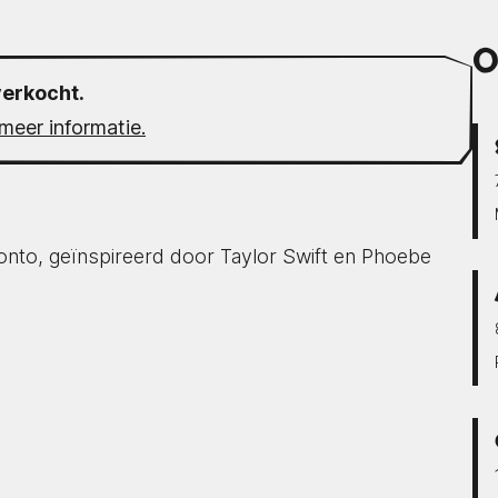
O
verkocht.
meer informatie.
onto, geïnspireerd door Taylor Swift en Phoebe