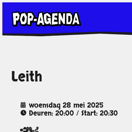
Ga
naar
de
inhoud
Leith
woensdag 28 mei 2025
Deuren: 20:00 / Start: 20:30