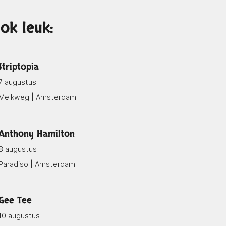
ok leuk:
Striptopia
7 augustus
Melkweg | Amsterdam
Anthony Hamilton
8 augustus
Paradiso | Amsterdam
Gee Tee
10 augustus