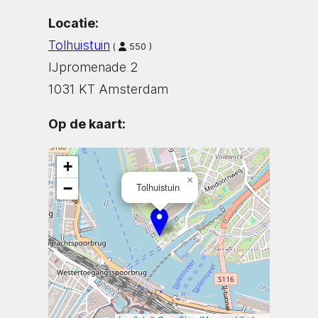
Locatie:
Tolhuistuin
(
550 )
IJpromenade 2
1031 KT Amsterdam
Op de kaart:
+
×
−
Tolhuistuin