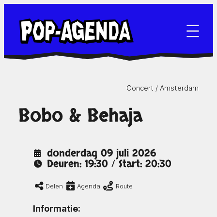
Ga
naar
de
inhoud
Concert /
Amsterdam
Bobo & Behaja
donderdag 09 juli 2026
Deuren: 19:30 / Start: 20:30
Delen
Agenda
Route
Informatie: