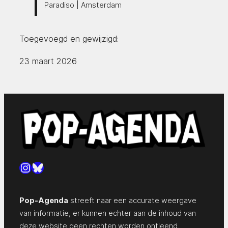
Paradiso | Amsterdam
Toegevoegd en gewijzigd:
23 maart 2026
Instagram
Bluesky
Pop-Agenda
streeft naar een accurate weergave
van informatie, er kunnen echter aan de inhoud van
deze website geen rechten worden ontleend.