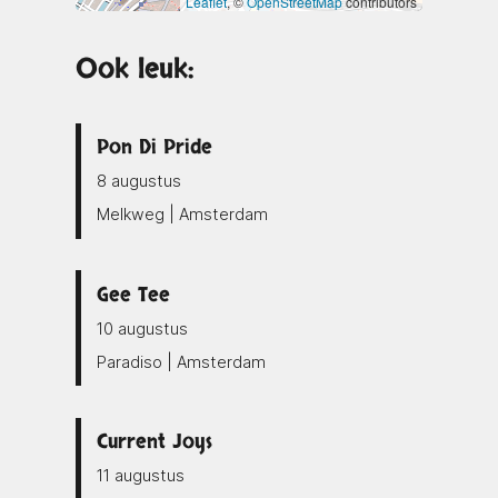
Leaflet
, ©
OpenStreetMap
contributors
Ook leuk:
Pon Di Pride
8 augustus
Melkweg | Amsterdam
Gee Tee
10 augustus
Paradiso | Amsterdam
Current Joys
11 augustus