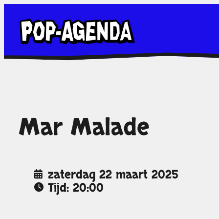
Ga
naar
de
inhoud
Mar Malade
zaterdag 22 maart 2025
Tijd: 20:00