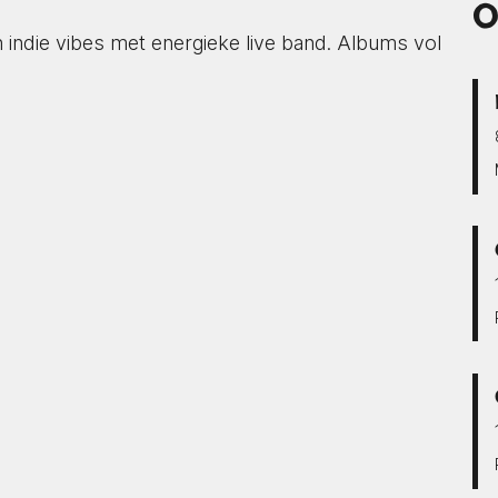
O
ndie vibes met energieke live band. Albums vol