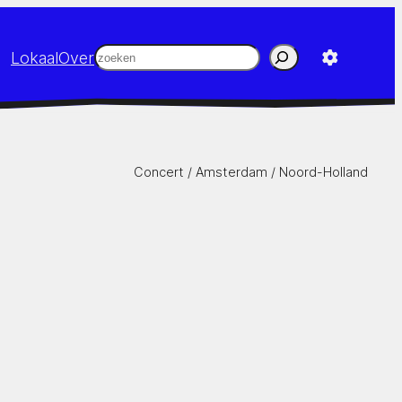
Zoeken
Lokaal
Over
Concert /
Amsterdam
/
Noord-Holland