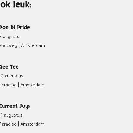
ok leuk:
Pon Di Pride
8 augustus
Melkweg | Amsterdam
Gee Tee
10 augustus
Paradiso | Amsterdam
Current Joys
11 augustus
Paradiso | Amsterdam