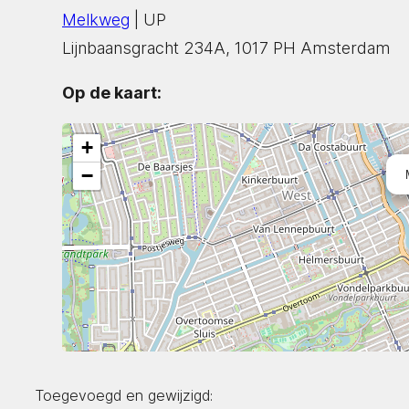
Melkweg
| UP
Lijnbaansgracht 234A, 1017 PH Amsterdam
Op de kaart:
+
−
Toegevoegd en gewijzigd: