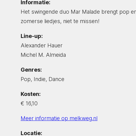
Informatie:
Het swingende duo Mar Malade brengt pop en i
zomerse liedjes, niet te missen!
Line-up:
Alexander Hauer
Michel M. Almeida
Genres:
Pop, Indie, Dance
Kosten:
€ 16,10
Meer informatie op melkweg.nl
Locatie: