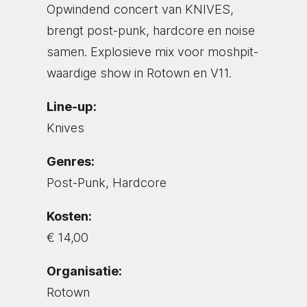
Opwindend concert van KNIVES,
brengt post-punk, hardcore en noise
samen. Explosieve mix voor moshpit-
waardige show in Rotown en V11.
Line-up:
Knives
Genres:
Post-Punk, Hardcore
Kosten:
€ 14,00
Organisatie:
Rotown