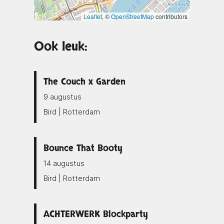
Leaflet
, ©
OpenStreetMap
contributors
Ook leuk:
The Couch x Garden
9 augustus
Bird | Rotterdam
Bounce That Booty
14 augustus
Bird | Rotterdam
ACHTERWERK Blockparty