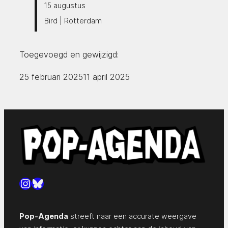
15 augustus
Bird | Rotterdam
Toegevoegd en gewijzigd:
25 februari 2025
11 april 2025
Instagram
Bluesky
Pop-Agenda
streeft naar een accurate weergave