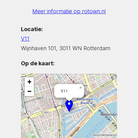
Meer informatie op rotown.nl
Locatie:
V11
Wijnhaven 101, 3011 WN Rotterdam
Op de kaart:
+
×
−
V11