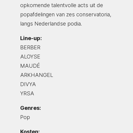
opkomende talentvolle acts uit de
popafdelingen van zes conservatoria,
langs Nederlandse podia.
Line-up:
BERBER
ALOYSE
MAUDÉ
ARKHANGEL
DIVYA
YRSA
Genres:
Pop
Kosten: