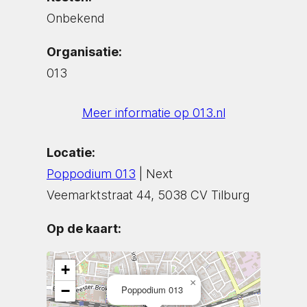
Onbekend
Organisatie:
013
Meer informatie op 013.nl
Locatie:
Poppodium 013
| Next
Veemarktstraat 44, 5038 CV Tilburg
Op de kaart:
+
×
−
Poppodium 013