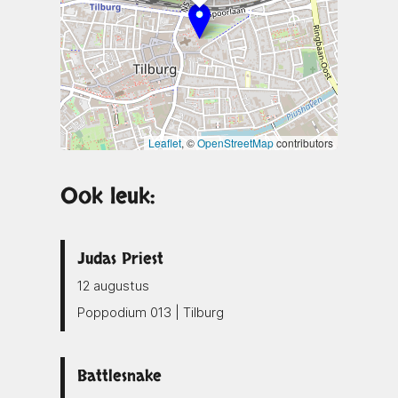
Leaflet
, ©
OpenStreetMap
contributors
Ook leuk:
Judas Priest
12 augustus
Poppodium 013 | Tilburg
Battlesnake