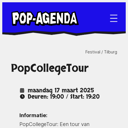
Ga
naar
de
inhoud
Festival /
Tilburg
PopCollegeTour
maandag 17 maart 2025
Deuren: 19:00 / Start: 19:20
Informatie:
PopCollegeTour: Een tour van