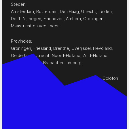
Steden:
Amsterdam
,
Rotterdam
,
Den Haag
,
Utrecht
,
Leiden
,
Delft
,
Nijmegen
,
Eindhoven
,
Arnhem
,
Groningen
,
Maastricht
en
veel meer…
Provincies:
Groningen
,
Friesland
,
Drenthe
,
Overijssel
,
Flevoland
,
Gelderland
,
Utrecht
,
Noord-Holland
,
Zuid-Holland
,
Zeeland
,
Noord-Brabant
en
Limburg
Colofon
Privacy Statement
Contact
www.pop-agenda.nl