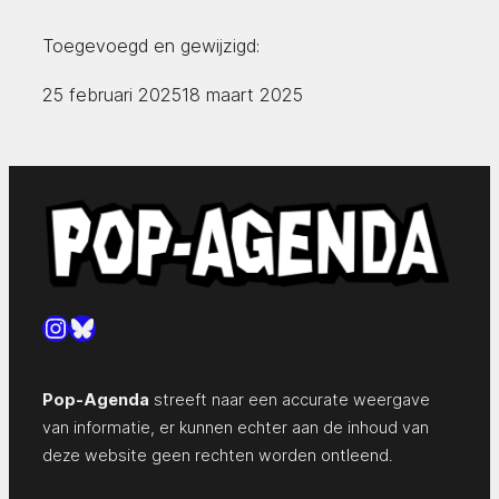
Toegevoegd en gewijzigd:
25 februari 2025
18 maart 2025
Instagram
Bluesky
Pop-Agenda
streeft naar een accurate weergave
van informatie, er kunnen echter aan de inhoud van
deze website geen rechten worden ontleend.