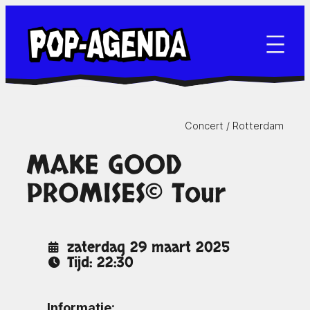
Ga
naar
de
inhoud
Concert /
Rotterdam
MAKE GOOD
PROMISES© Tour
zaterdag 29 maart 2025
Tijd: 22:30
Informatie: