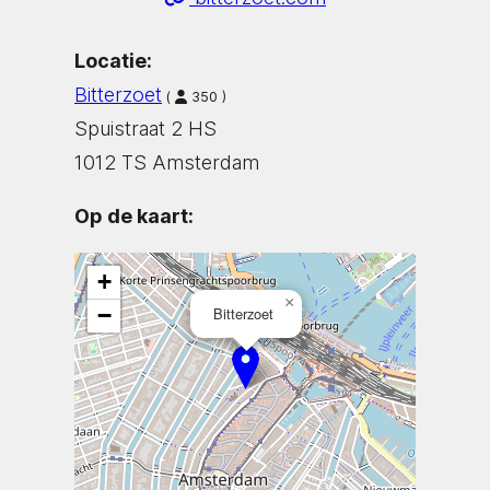
Locatie:
Bitterzoet
(
350 )
Spuistraat 2 HS
1012 TS Amsterdam
Op de kaart:
+
×
−
Bitterzoet