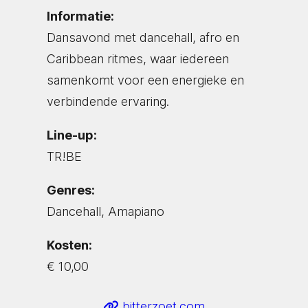
Informatie:
Dansavond met dancehall, afro en
Caribbean ritmes, waar iedereen
samenkomt voor een energieke en
verbindende ervaring.
Line-up:
TR!BE
Genres:
Dancehall, Amapiano
Kosten:
€ 10,00
bitterzoet.com