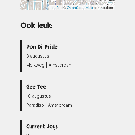
Leaflet
, ©
OpenStreetMap
contributors
Ook leuk:
Pon Di Pride
8 augustus
Melkweg | Amsterdam
Gee Tee
10 augustus
Paradiso | Amsterdam
Current Joys