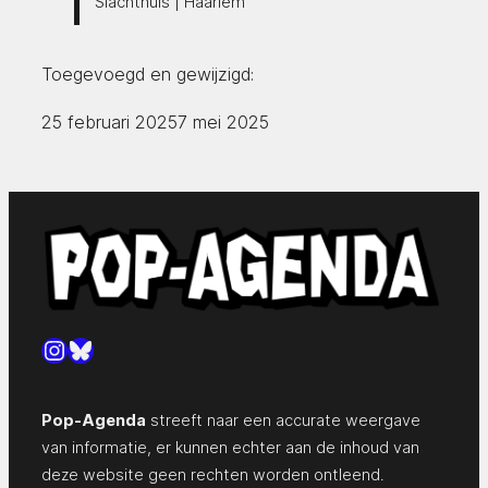
Slachthuis | Haarlem
Toegevoegd en gewijzigd:
25 februari 2025
7 mei 2025
Instagram
Bluesky
Pop-Agenda
streeft naar een accurate weergave
van informatie, er kunnen echter aan de inhoud van
deze website geen rechten worden ontleend.