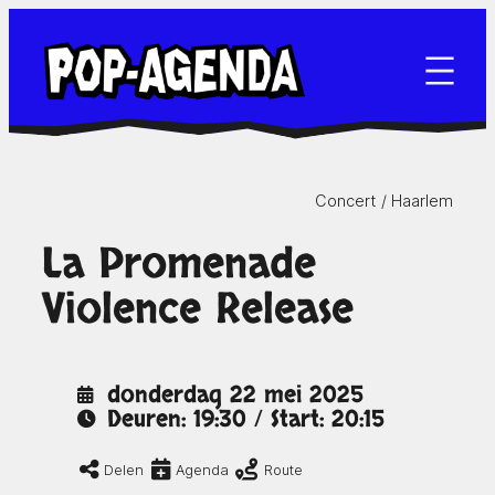
Ga
naar
de
inhoud
Concert /
Haarlem
La Promenade
Violence Release
donderdag 22 mei 2025
Deuren: 19:30 / Start: 20:15
Delen
Agenda
Route