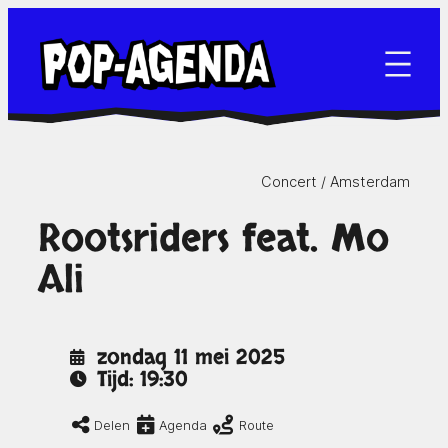
Ga
naar
de
inhoud
Concert /
Amsterdam
Rootsriders feat. Mo
Ali
zondag 11 mei 2025
Tijd: 19:30
Delen
Agenda
Route