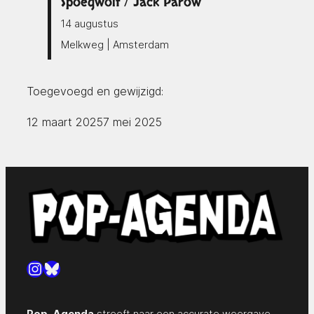
Spoegwolf / Jack Parow
14 augustus
Melkweg | Amsterdam
Toegevoegd en gewijzigd:
12 maart 2025
7 mei 2025
Instagram
Bluesky
Pop-Agenda
streeft naar een accurate weergave