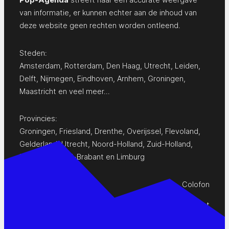
van informatie, er kunnen echter aan de inhoud van
deze website geen rechten worden ontleend.
Steden:
Amsterdam
,
Rotterdam
,
Den Haag
,
Utrecht
,
Leiden
,
Delft
,
Nijmegen
,
Eindhoven
,
Arnhem
,
Groningen
,
Maastricht
en
veel meer…
Provincies:
Groningen
,
Friesland
,
Drenthe
,
Overijssel
,
Flevoland
,
Gelderland
,
Utrecht
,
Noord-Holland
,
Zuid-Holland
,
Zeeland
,
Noord-Brabant
en
Limburg
Colofon
Privacy Statement
Contact