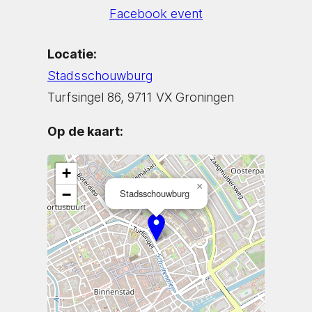
Facebook event
Locatie:
Stadsschouwburg
Turfsingel 86, 9711 VX Groningen
Op de kaart:
+
×
−
Stadsschouwburg