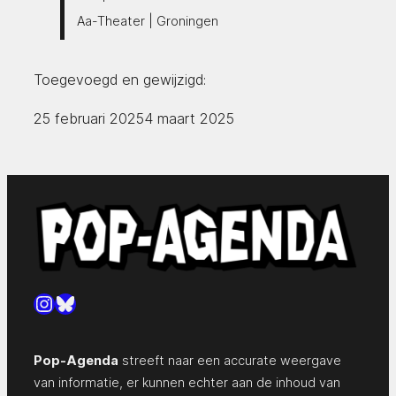
Aa-Theater | Groningen
Toegevoegd en gewijzigd:
25 februari 2025
4 maart 2025
Instagram
Bluesky
Pop-Agenda
streeft naar een accurate weergave
van informatie, er kunnen echter aan de inhoud van