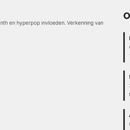
O
synth en hyperpop invloeden. Verkenning van