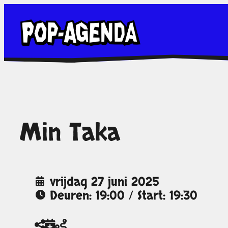
Ga
naar
de
inhoud
Min Taka
vrijdag 27 juni 2025
Deuren: 19:00 / Start: 19:30