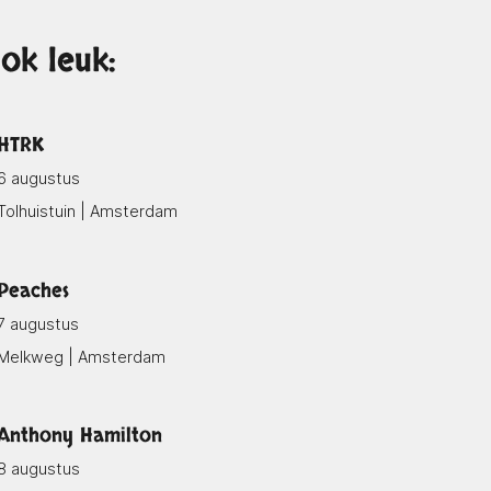
ok leuk:
HTRK
6 augustus
Tolhuistuin | Amsterdam
Peaches
7 augustus
Melkweg | Amsterdam
Anthony Hamilton
8 augustus