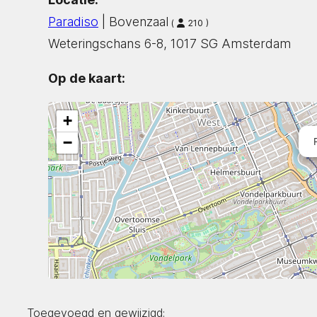
Paradiso
| Bovenzaal
(
210 )
Weteringschans 6-8, 1017 SG Amsterdam
Op de kaart:
+
−
Toegevoegd en gewijzigd: