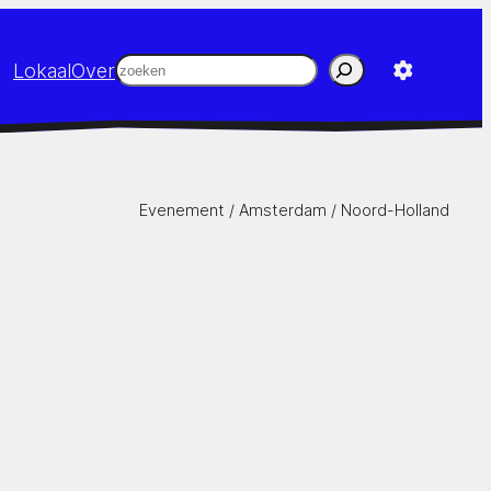
Zoeken
Lokaal
Over
Evenement /
Amsterdam
/
Noord-Holland