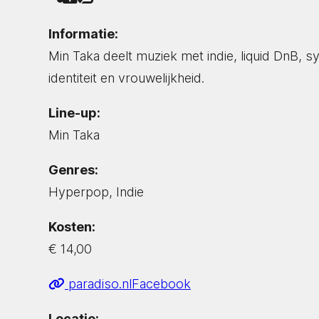
Informatie:
Min Taka deelt muziek met indie, liquid DnB, 
identiteit en vrouwelijkheid.
Line-up:
Min Taka
Genres:
Hyperpop, Indie
Kosten:
€ 14,00
paradiso.nl
Facebook
Locatie: