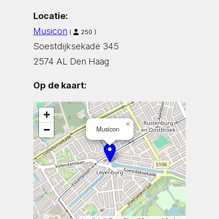
Locatie:
Musicon
(
250 )
Soestdijksekade 345
2574 AL Den Haag
Op de kaart:
+
×
−
Musicon