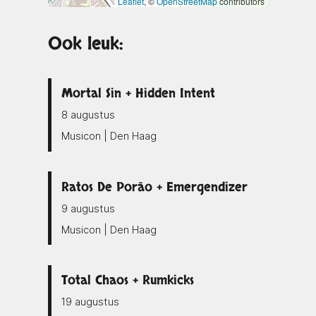
Leaflet
, ©
OpenStreetMap
contributors
Ook leuk:
Mortal Sin + Hidden Intent
8 augustus
Musicon | Den Haag
Ratos De Porão + Emergendizer
9 augustus
Musicon | Den Haag
Total Chaos + Rumkicks
19 augustus