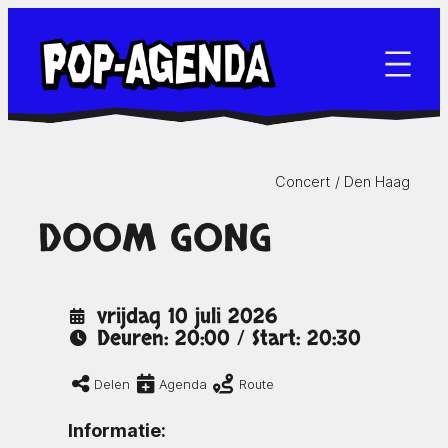
Ga
naar
de
inhoud
Concert /
Den Haag
DOOM GONG
vrijdag 10 juli 2026
Deuren: 20:00 / Start: 20:30
Delen
Agenda
Route
Informatie: