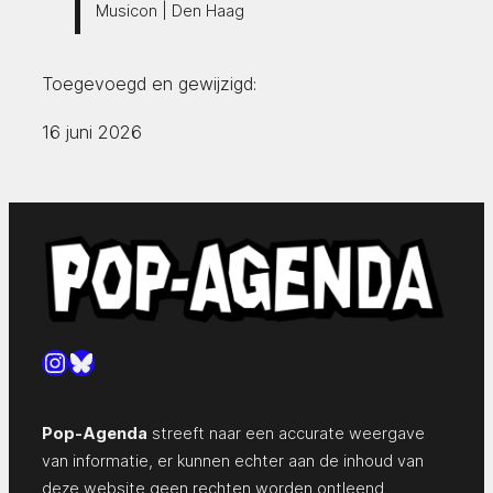
Musicon | Den Haag
Toegevoegd en gewijzigd:
16 juni 2026
Instagram
Bluesky
Pop-Agenda
streeft naar een accurate weergave
van informatie, er kunnen echter aan de inhoud van
deze website geen rechten worden ontleend.