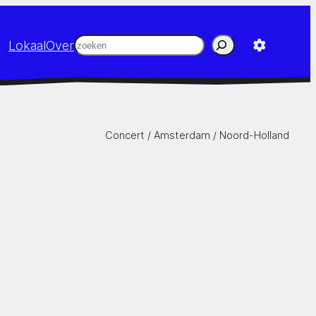
Zoeken
Lokaal
Over
Concert /
Amsterdam
/
Noord-Holland