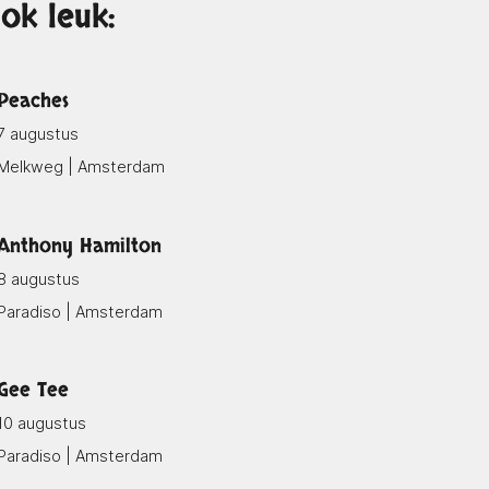
ok leuk:
Peaches
7 augustus
Melkweg | Amsterdam
Anthony Hamilton
8 augustus
Paradiso | Amsterdam
Gee Tee
10 augustus
Paradiso | Amsterdam