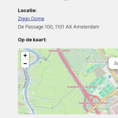
Locatie:
Ziggo Dome
De Passage 100, 1101 AX Amsterdam
Op de kaart:
+
−
Zi