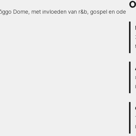
O
 Ziggo Dome, met invloeden van r&b, gospel en ode