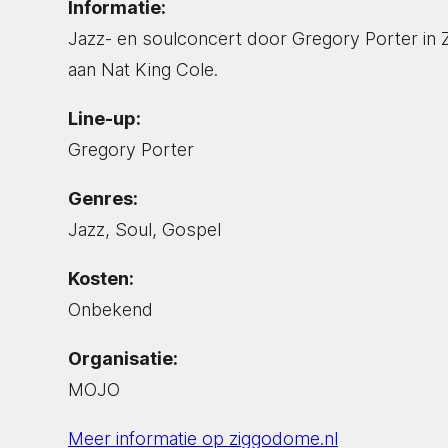
Informatie:
Jazz- en soulconcert door Gregory Porter in
aan Nat King Cole.
Line-up:
Gregory Porter
Genres:
Jazz, Soul, Gospel
Kosten:
Onbekend
Organisatie:
MOJO
Meer informatie op ziggodome.nl