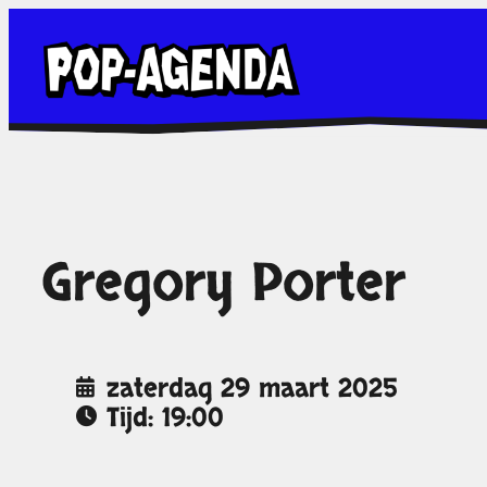
Ga
naar
de
inhoud
Gregory Porter
zaterdag 29 maart 2025
Tijd: 19:00