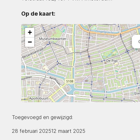
Op de kaart:
+
−
Toegevoegd en gewijzigd:
28 februari 2025
12 maart 2025