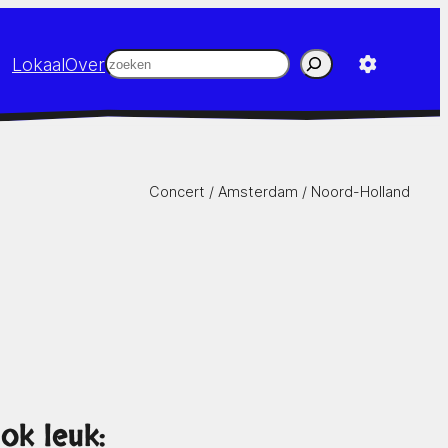
Zoeken
Lokaal
Over
Concert /
Amsterdam
/
Noord-Holland
ok leuk: