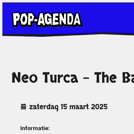
Ga
naar
de
inhoud
Neo Turca – The B
zaterdag 15 maart 2025
Informatie: