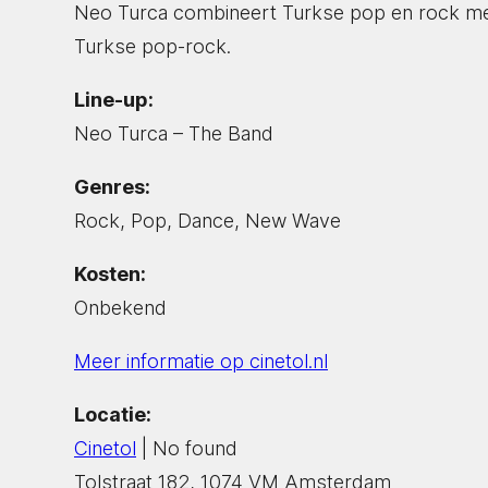
Neo Turca combineert Turkse pop en rock met 
Turkse pop-rock.
Line-up:
Neo Turca – The Band
Genres:
Rock, Pop, Dance, New Wave
Kosten:
Onbekend
Meer informatie op cinetol.nl
Locatie:
Cinetol
| No found
Tolstraat 182, 1074 VM Amsterdam