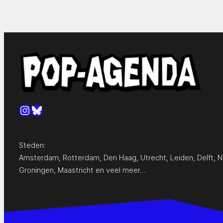
Instagram
Bluesky
Steden:
Amsterdam
,
Rotterdam
,
Den Haag
,
Utrecht
,
Leiden
,
Delft
,
N
Groningen
,
Maastricht
en
veel meer…