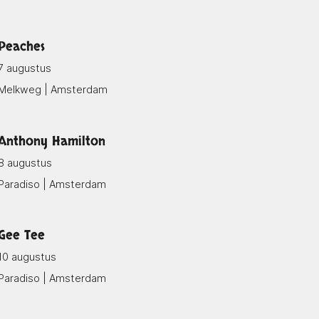
Peaches
7 augustus
Melkweg | Amsterdam
Anthony Hamilton
8 augustus
Paradiso | Amsterdam
Gee Tee
10 augustus
Paradiso | Amsterdam