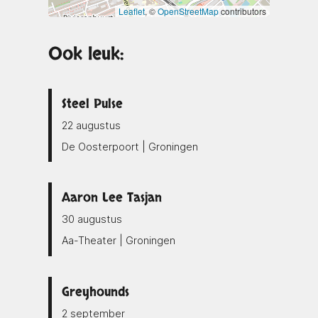
Leaflet
, ©
OpenStreetMap
contributors
Ook leuk:
Steel Pulse
22 augustus
De Oosterpoort | Groningen
Aaron Lee Tasjan
30 augustus
Aa-Theater | Groningen
Greyhounds
2 september