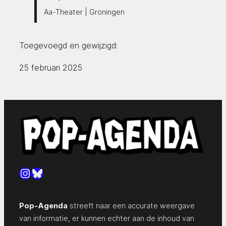
Aa-Theater | Groningen
Toegevoegd en gewijzigd:
25 februari 2025
Instagram
Bluesky
Pop-Agenda
streeft naar een accurate weergave
van informatie, er kunnen echter aan de inhoud van