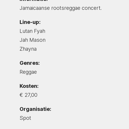
Jamaicaanse rootsreggae concert.
Line-up:
Lutan Fyah
Jah Mason
Zhayna
Genres:
Reggae
Kosten:
€ 27,00
Organisatie:
Spot