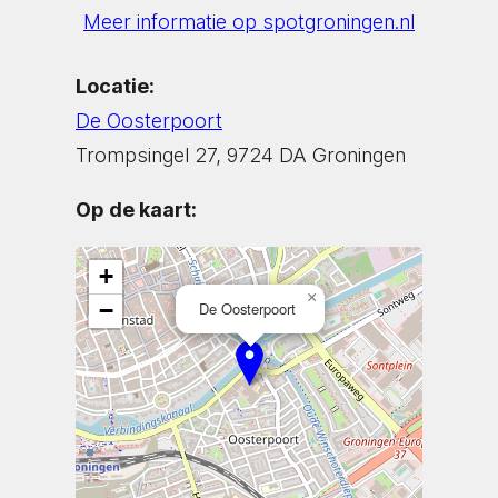
Meer informatie op spotgroningen.nl
Locatie:
De Oosterpoort
Trompsingel 27, 9724 DA Groningen
Op de kaart:
+
×
−
De Oosterpoort