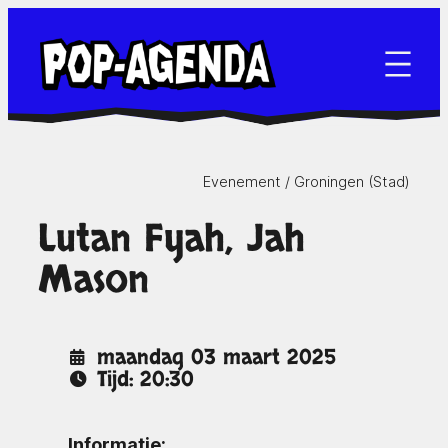
Ga
naar
de
inhoud
Evenement /
Groningen (Stad)
Lutan Fyah, Jah
Mason
maandag 03 maart 2025
Tijd: 20:30
Informatie: