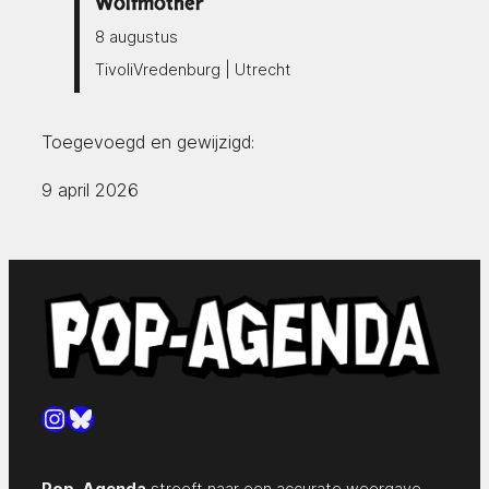
Wolfmother
8 augustus
TivoliVredenburg | Utrecht
Toegevoegd en gewijzigd:
9 april 2026
Instagram
Bluesky
Pop-Agenda
streeft naar een accurate weergave