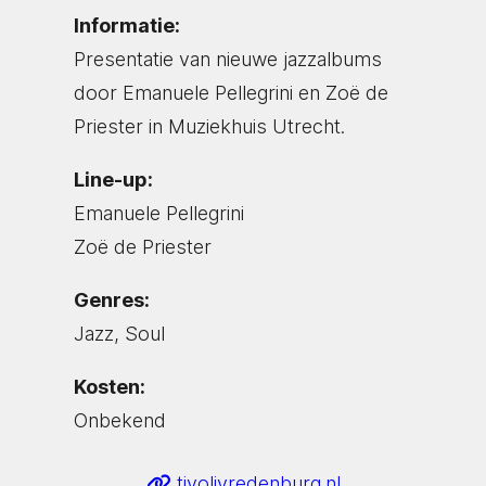
Informatie:
Presentatie van nieuwe jazzalbums
door Emanuele Pellegrini en Zoë de
Priester in Muziekhuis Utrecht.
Line-up:
Emanuele Pellegrini
Zoë de Priester
Genres:
Jazz, Soul
Kosten:
Onbekend
tivolivredenburg.nl