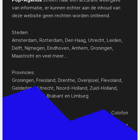
van informatie, er kunnen echter aan de inhoud van
deze website geen rechten worden ontleend.
Steden:
Amsterdam
,
Rotterdam
,
Den Haag
,
Utrecht
,
Leiden
,
Delft
,
Nijmegen
,
Eindhoven
,
Arnhem
,
Groningen
,
Maastricht
en
veel meer…
Provincies:
Groningen
,
Friesland
,
Drenthe
,
Overijssel
,
Flevoland
,
Gelderland
,
Utrecht
,
Noord-Holland
,
Zuid-Holland
,
Zeeland
,
Noord-Brabant
en
Limburg
Colofon
Privacy Statement
Contact