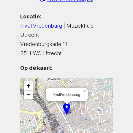
Locatie:
TivoliVredenburg
| Muziekhuis
Utrecht
Vredenburgkade 11
3511 WC Utrecht
Op de kaart:
+
×
−
TivoliVredenburg