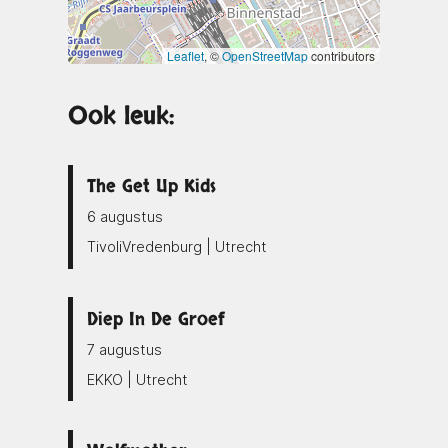
Leaflet
, ©
OpenStreetMap
contributors
Ook leuk:
The Get Up Kids
6 augustus
TivoliVredenburg | Utrecht
Diep In De Groef
7 augustus
EKKO | Utrecht