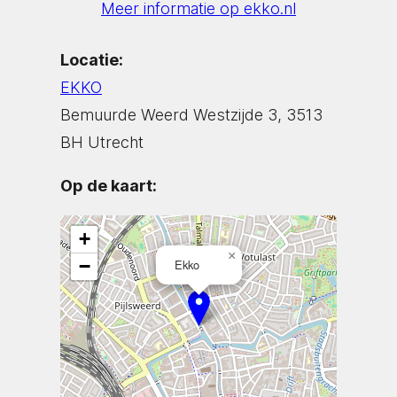
Meer informatie op ekko.nl
Locatie:
EKKO
Bemuurde Weerd Westzijde 3, 3513
BH Utrecht
Op de kaart:
+
×
−
Ekko