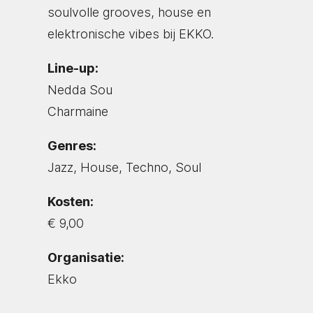
soulvolle grooves, house en
elektronische vibes bij EKKO.
Line-up:
Nedda Sou
Charmaine
Genres:
Jazz, House, Techno, Soul
Kosten:
€ 9,00
Organisatie:
Ekko