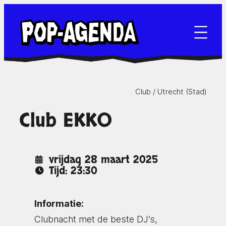
Ga
naar
de
inhoud
Club /
Utrecht (Stad)
Club EKKO
vrijdag 28 maart 2025
Tijd: 23:30
Informatie:
Clubnacht met de beste DJ’s,