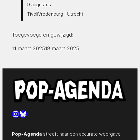
9 augustus
TivoliVredenburg | Utrecht
Toegevoegd en gewijzigd:
11 maart 2025
18 maart 2025
Instagram
Bluesky
Pop-Agenda
streeft naar een accurate weergave