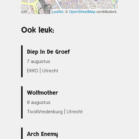
Leaflet
, ©
OpenStreetMap
contributors
Ook leuk:
Diep In De Groef
7 augustus
EKKO | Utrecht
Wolfmother
8 augustus
TivoliVredenburg | Utrecht
Arch Enemy