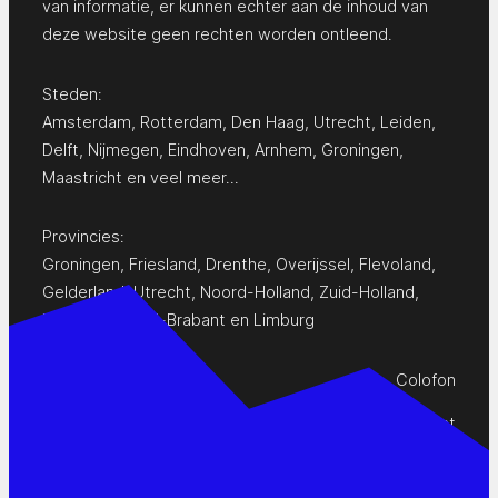
van informatie, er kunnen echter aan de inhoud van
deze website geen rechten worden ontleend.
Steden:
Amsterdam
,
Rotterdam
,
Den Haag
,
Utrecht
,
Leiden
,
Delft
,
Nijmegen
,
Eindhoven
,
Arnhem
,
Groningen
,
Maastricht
en
veel meer…
Provincies:
Groningen
,
Friesland
,
Drenthe
,
Overijssel
,
Flevoland
,
Gelderland
,
Utrecht
,
Noord-Holland
,
Zuid-Holland
,
Zeeland
,
Noord-Brabant
en
Limburg
Colofon
Privacy Statement
Contact