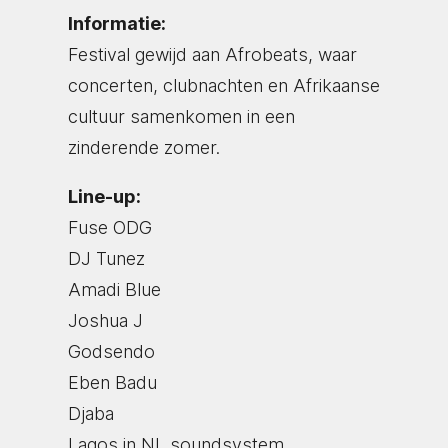
Informatie:
Festival gewijd aan Afrobeats, waar
concerten, clubnachten en Afrikaanse
cultuur samenkomen in een
zinderende zomer.
Line-up:
Fuse ODG
DJ Tunez
Amadi Blue
Joshua J
Godsendo
Eben Badu
Djaba
Lagos in NL soundsystem