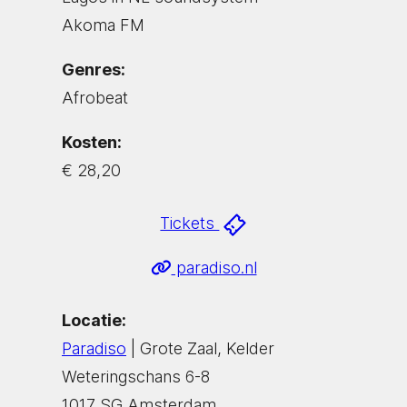
Akoma FM
Genres:
Afrobeat
Kosten:
€ 28,20
Tickets
paradiso.nl
Locatie:
Paradiso
| Grote Zaal, Kelder
Weteringschans 6-8
1017 SG Amsterdam