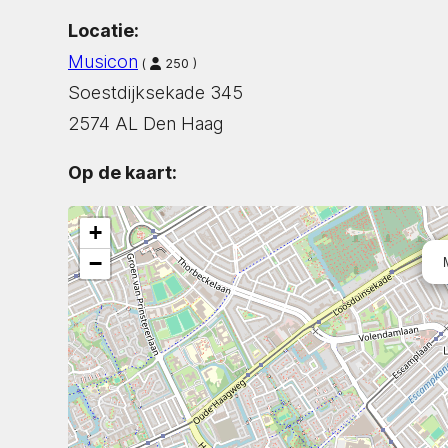
Locatie:
Musicon
(
250 )
Soestdijksekade 345
2574 AL Den Haag
Op de kaart:
+
−