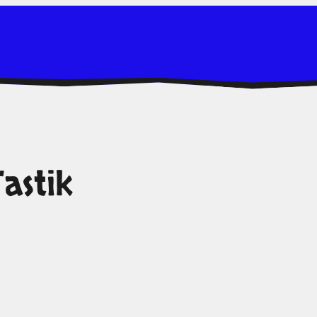
astik