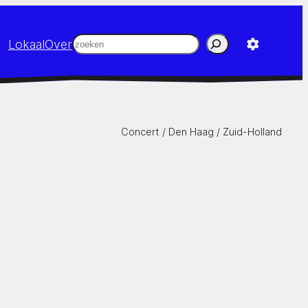
Zoeken
Lokaal
Over
Concert /
Den Haag
/
Zuid-Holland