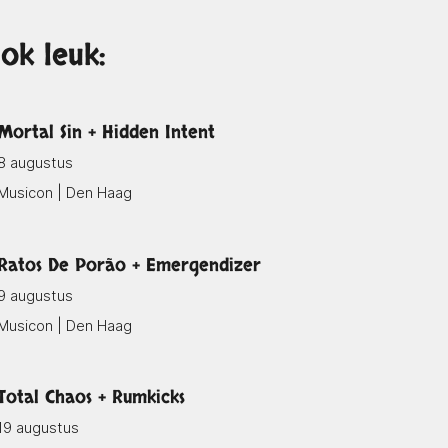
ok leuk:
Mortal Sin + Hidden Intent
8 augustus
Musicon | Den Haag
Ratos De Porão + Emergendizer
9 augustus
Musicon | Den Haag
Total Chaos + Rumkicks
19 augustus