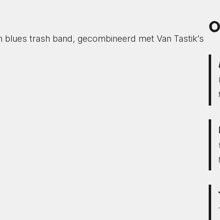
O
n blues trash band, gecombineerd met Van Tastik’s