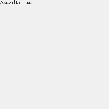
Musicon | Den Haag