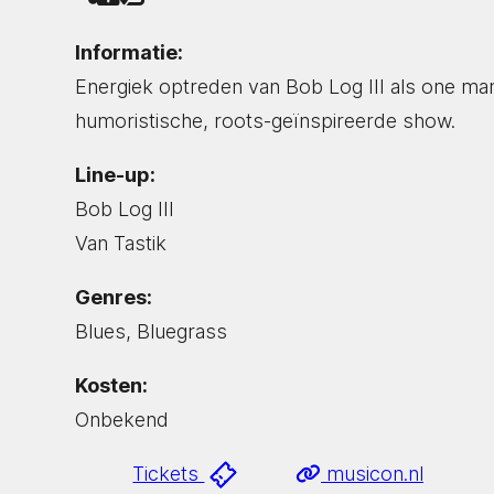
Informatie:
Energiek optreden van Bob Log III als one ma
humoristische, roots-geïnspireerde show.
Line-up:
Bob Log III
Van Tastik
Genres:
Blues, Bluegrass
Kosten:
Onbekend
Tickets
musicon.nl