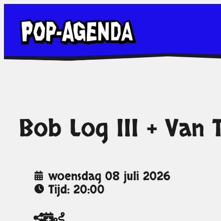
Ga
naar
de
inhoud
Bob Log III + Van T
woensdag 08 juli 2026
Tijd: 20:00