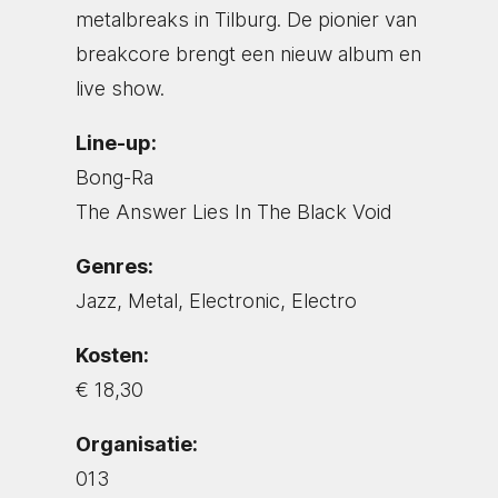
metalbreaks in Tilburg. De pionier van
breakcore brengt een nieuw album en
live show.
Line-up:
Bong-Ra
The Answer Lies In The Black Void
Genres:
Jazz, Metal, Electronic, Electro
Kosten:
€ 18,30
Organisatie:
013