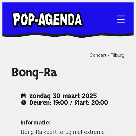
Ga
naar
de
inhoud
Concert /
Tilburg
Bong-Ra
zondag 30 maart 2025
Deuren: 19:00 / Start: 20:00
Informatie:
Bong-Ra keert terug met extreme