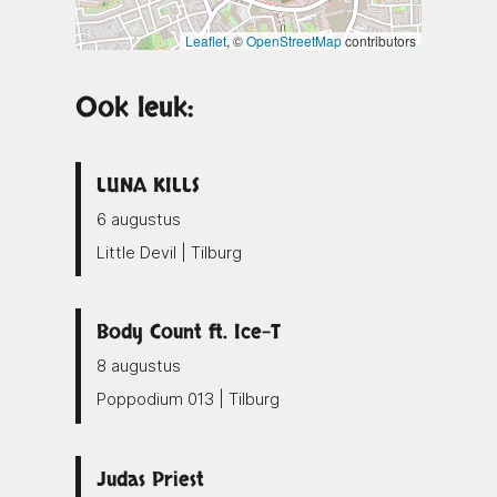
Leaflet
, ©
OpenStreetMap
contributors
Ook leuk:
LUNA KILLS
6 augustus
Little Devil | Tilburg
Body Count ft. Ice-T
8 augustus
Poppodium 013 | Tilburg
Judas Priest