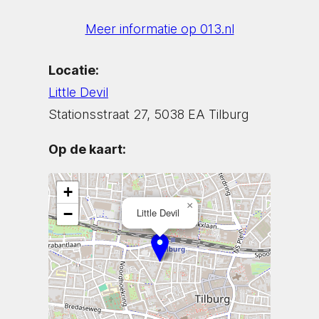
Meer informatie op 013.nl
Locatie:
Little Devil
Stationsstraat 27, 5038 EA Tilburg
Op de kaart:
+
×
−
Little Devil