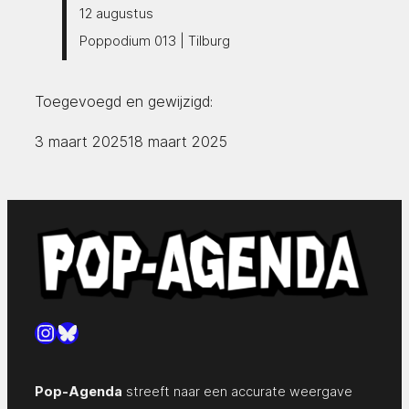
12 augustus
Poppodium 013 | Tilburg
Toegevoegd en gewijzigd:
3 maart 2025
18 maart 2025
Instagram
Bluesky
Pop-Agenda
streeft naar een accurate weergave