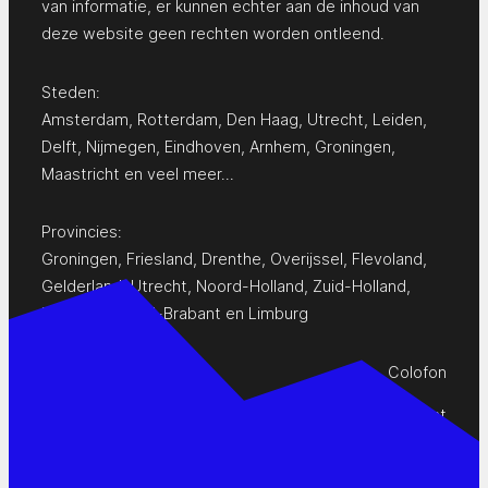
van informatie, er kunnen echter aan de inhoud van
deze website geen rechten worden ontleend.
Steden:
Amsterdam
,
Rotterdam
,
Den Haag
,
Utrecht
,
Leiden
,
Delft
,
Nijmegen
,
Eindhoven
,
Arnhem
,
Groningen
,
Maastricht
en
veel meer…
Provincies:
Groningen
,
Friesland
,
Drenthe
,
Overijssel
,
Flevoland
,
Gelderland
,
Utrecht
,
Noord-Holland
,
Zuid-Holland
,
Zeeland
,
Noord-Brabant
en
Limburg
Colofon
Privacy Statement
Contact