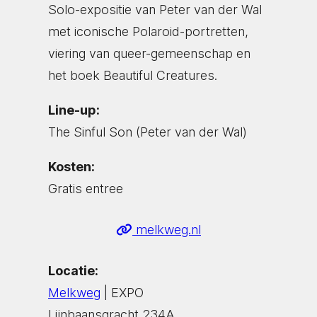
Solo-expositie van Peter van der Wal
met iconische Polaroid-portretten,
viering van queer-gemeenschap en
het boek Beautiful Creatures.
Line-up:
The Sinful Son (Peter van der Wal)
Kosten:
Gratis entree
melkweg.nl
Locatie:
Melkweg
| EXPO
Lijnbaansgracht 234A