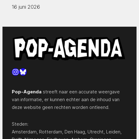
16 juni 2026
Instagram
Bluesky
Pop-Agenda
streeft naar een accurate weergave
van informatie, er kunnen echter aan de inhoud van
deze website geen rechten worden ontleend.
Steden:
Amsterdam
,
Rotterdam
,
Den Haag
,
Utrecht
,
Leiden
,