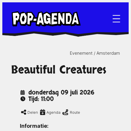
Ga
naar
de
inhoud
Evenement /
Amsterdam
Beautiful Creatures
donderdag 09 juli 2026
Tijd: 11:00
Delen
Agenda
Route
Informatie: