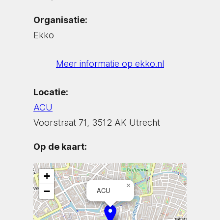
Organisatie:
Ekko
Meer informatie op ekko.nl
Locatie:
ACU
Voorstraat 71, 3512 AK Utrecht
Op de kaart:
+
×
−
ACU