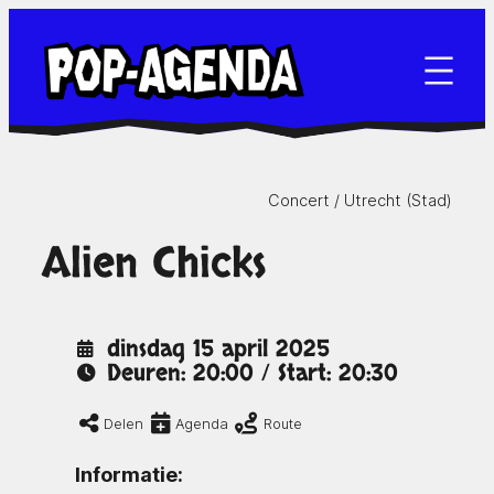
Ga
naar
de
inhoud
Concert /
Utrecht (Stad)
Alien Chicks
dinsdag 15 april 2025
Deuren: 20:00 / Start: 20:30
Delen
Agenda
Route
Informatie: