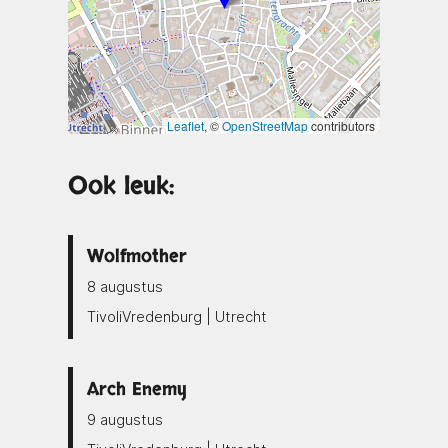
Leaflet
, ©
OpenStreetMap
contributors
Ook leuk:
Wolfmother
8 augustus
TivoliVredenburg | Utrecht
Arch Enemy
9 augustus