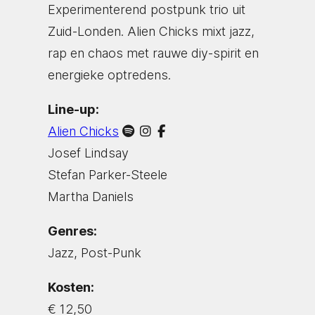
Experimenterend postpunk trio uit
Zuid-Londen. Alien Chicks mixt jazz,
rap en chaos met rauwe diy-spirit en
energieke optredens.
Line-up:
Alien Chicks
Josef Lindsay
Stefan Parker-Steele
Martha Daniels
Genres:
Jazz, Post-Punk
Kosten:
€ 12,50