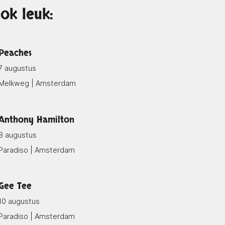
ok leuk:
Peaches
7 augustus
Melkweg | Amsterdam
Anthony Hamilton
8 augustus
Paradiso | Amsterdam
Gee Tee
10 augustus
Paradiso | Amsterdam