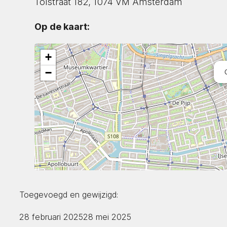
Tolstraat 182, 1074 VM Amsterdam
Op de kaart:
+
−
Toegevoegd en gewijzigd:
28 februari 2025
28 mei 2025