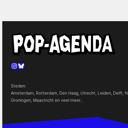
Instagram
Bluesky
Steden:
Amsterdam
,
Rotterdam
,
Den Haag
,
Utrecht
,
Leiden
,
Delft
,
N
Groningen
,
Maastricht
en
veel meer…