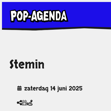
Ga
naar
de
inhoud
Stemin
zaterdag 14 juni 2025