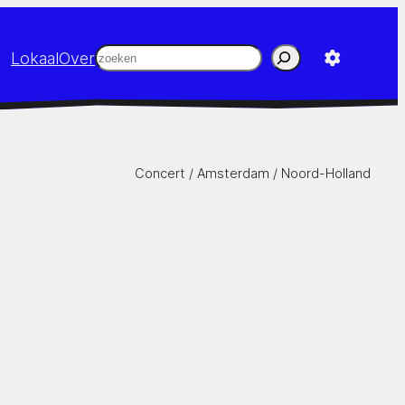
Zoeken
Lokaal
Over
Concert /
Amsterdam
/
Noord-Holland