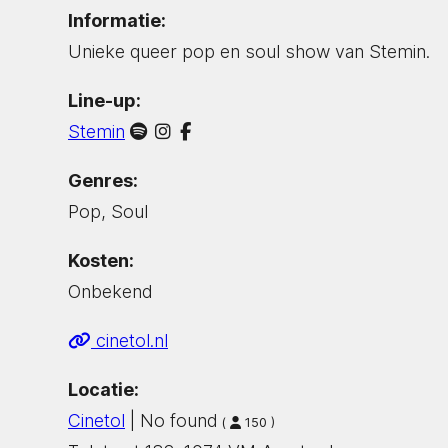
Informatie:
Unieke queer pop en soul show van Stemin.
Line-up:
Stemin
Genres:
Pop, Soul
Kosten:
Onbekend
cinetol.nl
Locatie:
Cinetol
| No found
(
150 )