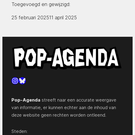
Toegevoegd en gewijzigd:
25 februari 2025
11 april 2025
Instagram
Bluesky
Pop-Agenda
streeft naar een accurate weergave
van informatie, er kunnen echter aan de inhoud van
deze website geen rechten worden ontleend.
Steden: