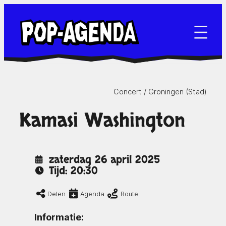
Ga
naar
de
inhoud
Concert /
Groningen (Stad)
Kamasi Washington
zaterdag 26 april 2025
Tijd: 20:30
Delen
Agenda
Route
Informatie: