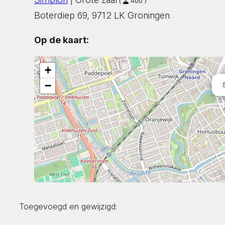
(
400 )
Boterdiep 69, 9712 LK Groningen
Op de kaart:
+
−
Toegevoegd en gewijzigd: