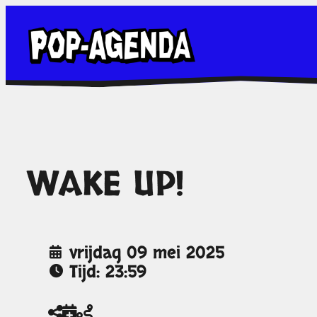
Ga
naar
de
inhoud
WAKE UP!
vrijdag 09 mei 2025
Tijd: 23:59