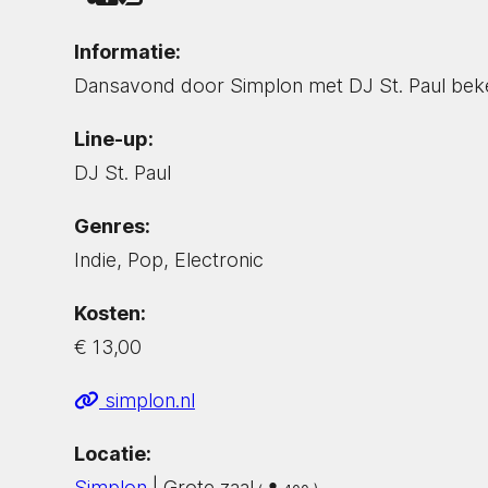
Informatie:
Dansavond door Simplon met DJ St. Paul beke
Line-up:
DJ St. Paul
Genres:
Indie, Pop, Electronic
Kosten:
€ 13,00
simplon.nl
Locatie:
Simplon
| Grote zaal