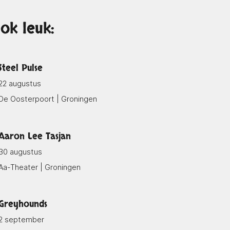
ok leuk:
Steel Pulse
22 augustus
De Oosterpoort | Groningen
Aaron Lee Tasjan
30 augustus
Aa-Theater | Groningen
Greyhounds
2 september