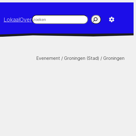
Zoeken
Lokaal
Over
Evenement /
Groningen (Stad)
/
Groningen