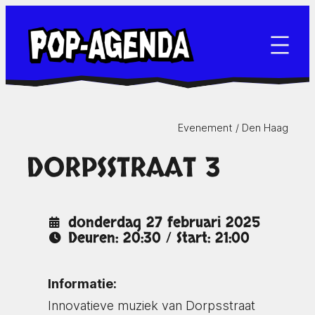
Ga
naar
de
inhoud
Evenement /
Den Haag
DORPSSTRAAT 3
donderdag 27 februari 2025
Deuren: 20:30 / Start: 21:00
Informatie:
Innovatieve muziek van Dorpsstraat