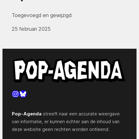
Toegevoegd en gewijzigd:
25 februari 2025
Instagram
Bluesky
Pop-Agenda
streeft naar een accurate weergave
van informatie, er kunnen echter aan de inhoud van
deze website geen rechten worden ontleend.