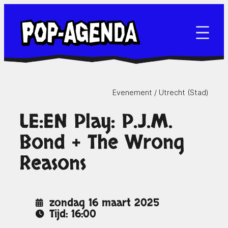
Ga
naar
de
inhoud
Evenement /
Utrecht (Stad)
LE:EN Play: P.J.M.
Bond + The Wrong
Reasons
zondag 16 maart 2025
Tijd: 16:00