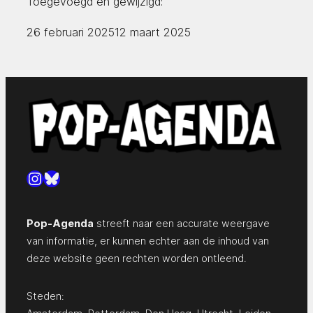
Toegevoegd en gewijzigd:
26 februari 2025
12 maart 2025
Instagram
Bluesky
Pop-Agenda
streeft naar een accurate weergave
van informatie, er kunnen echter aan de inhoud van
deze website geen rechten worden ontleend.
Steden: