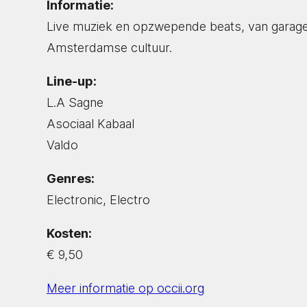
Informatie:
Live muziek en opzwepende beats, van garage
Amsterdamse cultuur.
Line-up:
L.A Sagne
Asociaal Kabaal
Valdo
Genres:
Electronic, Electro
Kosten:
€ 9,50
Meer informatie op occii.org