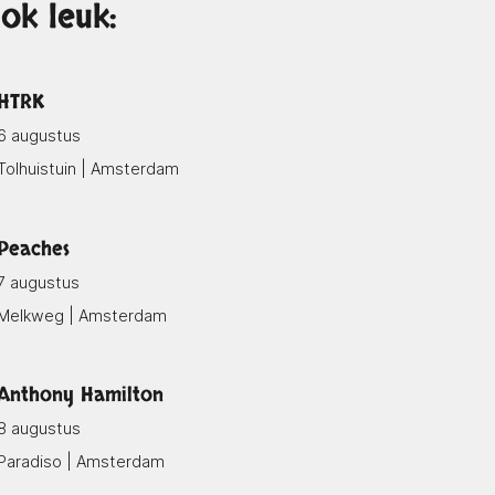
ok leuk:
HTRK
6 augustus
Tolhuistuin | Amsterdam
Peaches
7 augustus
Melkweg | Amsterdam
Anthony Hamilton
8 augustus
Paradiso | Amsterdam