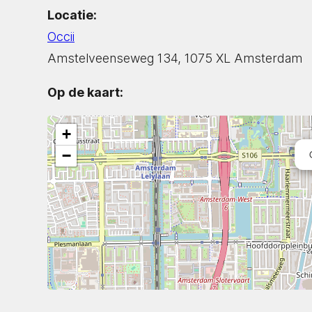
Locatie:
Occii
Amstelveenseweg 134, 1075 XL Amsterdam
Op de kaart:
+
−