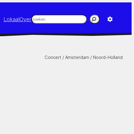
Zoeken
Lokaal
Over
Concert /
Amsterdam
/
Noord-Holland