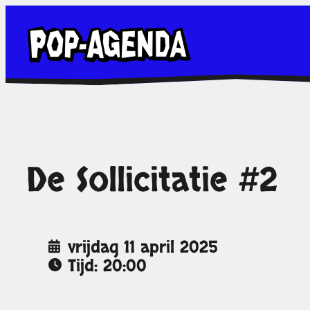
Ga
naar
de
inhoud
De Sollicitatie #2
vrijdag 11 april 2025
Tijd: 20:00