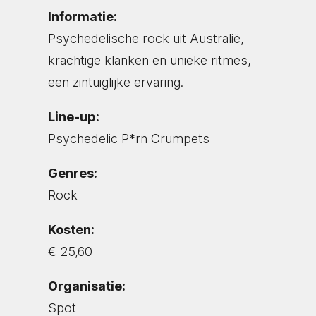
Informatie:
Psychedelische rock uit Australië,
krachtige klanken en unieke ritmes,
een zintuiglijke ervaring.
Line-up:
Psychedelic P*rn Crumpets
Genres:
Rock
Kosten:
€ 25,60
Organisatie:
Spot