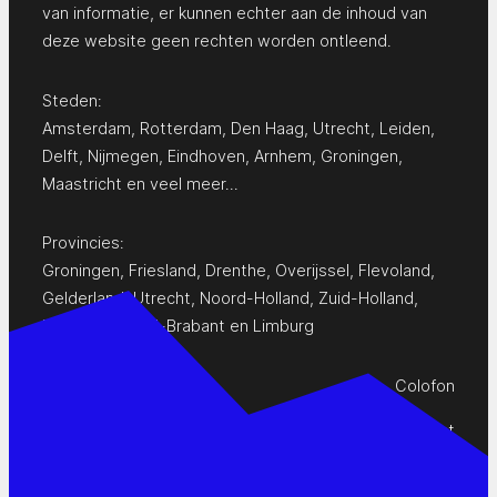
van informatie, er kunnen echter aan de inhoud van
deze website geen rechten worden ontleend.
Steden:
Amsterdam
,
Rotterdam
,
Den Haag
,
Utrecht
,
Leiden
,
Delft
,
Nijmegen
,
Eindhoven
,
Arnhem
,
Groningen
,
Maastricht
en
veel meer…
Provincies:
Groningen
,
Friesland
,
Drenthe
,
Overijssel
,
Flevoland
,
Gelderland
,
Utrecht
,
Noord-Holland
,
Zuid-Holland
,
Zeeland
,
Noord-Brabant
en
Limburg
Colofon
Privacy Statement
Contact