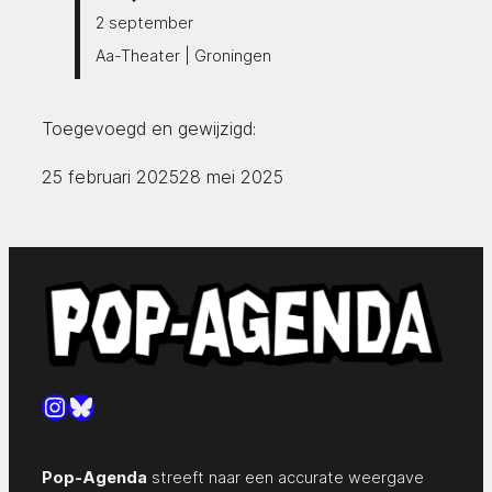
2 september
Aa-Theater | Groningen
Toegevoegd en gewijzigd:
25 februari 2025
28 mei 2025
Instagram
Bluesky
Pop-Agenda
streeft naar een accurate weergave