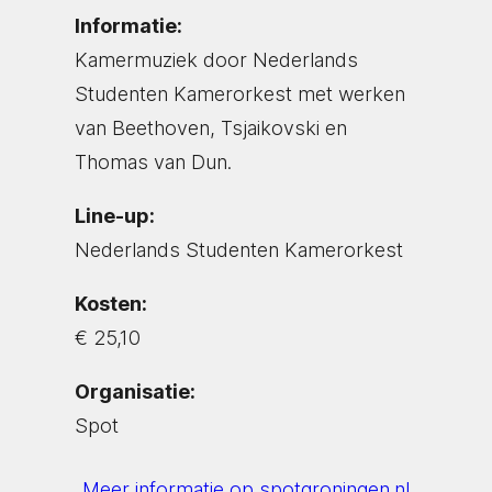
Informatie:
Kamermuziek door Nederlands
Studenten Kamerorkest met werken
van Beethoven, Tsjaikovski en
Thomas van Dun.
Line-up:
Nederlands Studenten Kamerorkest
Kosten:
€ 25,10
Organisatie:
Spot
Meer informatie op spotgroningen.nl