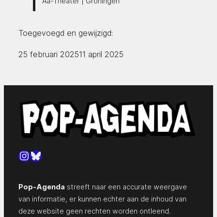
Aa-Theater | Groningen
Toegevoegd en gewijzigd:
25 februari 2025
11 april 2025
Instagram
Bluesky
Pop-Agenda
streeft naar een accurate weergave
van informatie, er kunnen echter aan de inhoud van
deze website geen rechten worden ontleend.