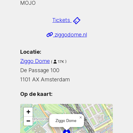
MOJO
Tickets
ziggodome.nl
Locatie:
Ziggo Dome
(
17K )
De Passage 100
1101 AX Amsterdam
Op de kaart:
+
×
−
Ziggo Dome