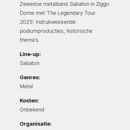
Zweedse metalband Sabaton in Ziggo
Dome met ‘The Legendary Tour
2025’. Indrukwekkende
podiumproducties, historische
thema’s.
Line-up:
Sabaton
Genres:
Metal
Kosten:
Onbekend
Organisatie: