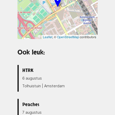
Leaflet
, ©
OpenStreetMap
contributors
Ook leuk:
HTRK
6 augustus
Tolhuistuin | Amsterdam
Peaches
7 augustus