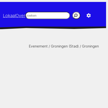
Zoeken
Lokaal
Over
Evenement /
Groningen (Stad)
/
Groningen