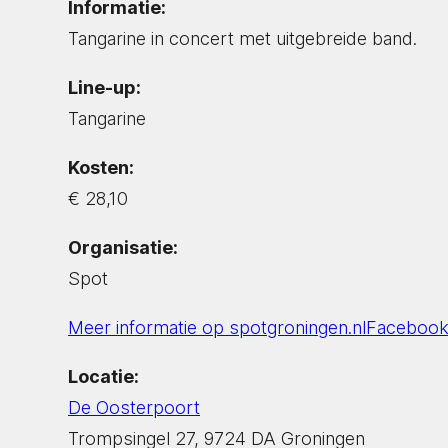
Informatie:
Tangarine in concert met uitgebreide band.
Line-up:
Tangarine
Kosten:
€ 28,10
Organisatie:
Spot
Meer informatie op spotgroningen.nl
Facebook
Locatie:
De Oosterpoort
Trompsingel 27, 9724 DA Groningen