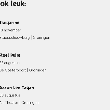
ok leuk:
Tangarine
10 november
Stadsschouwburg | Groningen
Steel Pulse
22 augustus
De Oosterpoort | Groningen
Aaron Lee Tasjan
30 augustus
Aa-Theater | Groningen