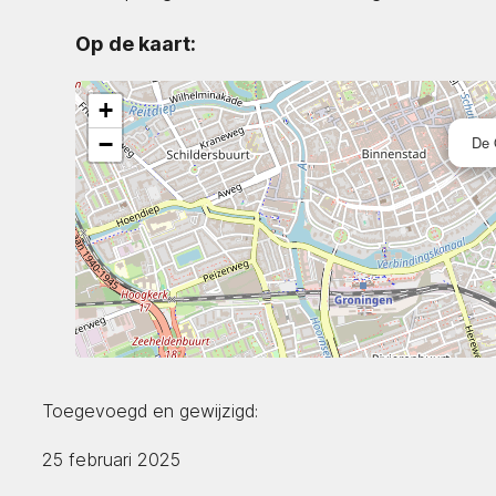
Op de kaart:
+
−
De 
Toegevoegd en gewijzigd:
25 februari 2025