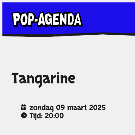
Ga
naar
de
inhoud
Tangarine
zondag 09 maart 2025
Tijd: 20:00