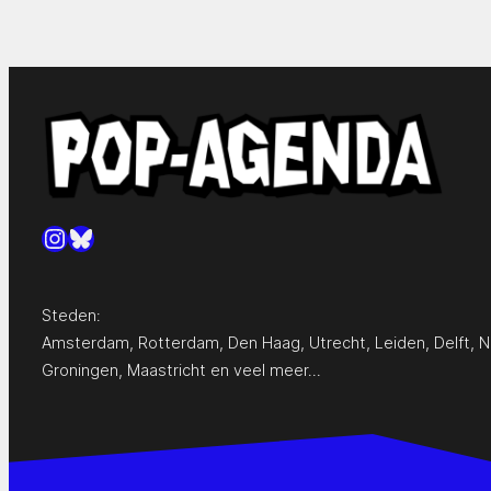
Instagram
Bluesky
Steden:
Amsterdam
,
Rotterdam
,
Den Haag
,
Utrecht
,
Leiden
,
Delft
,
N
Groningen
,
Maastricht
en
veel meer…