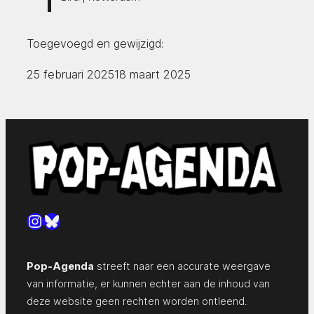
Toegevoegd en gewijzigd:
25 februari 2025
18 maart 2025
Instagram
Bluesky
Pop-Agenda
streeft naar een accurate weergave
van informatie, er kunnen echter aan de inhoud van
deze website geen rechten worden ontleend.