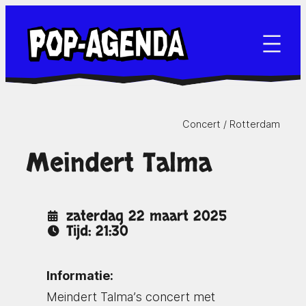
Ga
naar
de
inhoud
Concert /
Rotterdam
Meindert Talma
zaterdag 22 maart 2025
Tijd: 21:30
Informatie:
Meindert Talma’s concert met